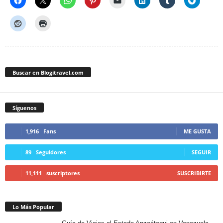
Buscar en Blogitravel.com
Síguenos
1,916
Fans
ME GUSTA
89
Seguidores
SEGUIR
11,111
suscriptores
SUSCRIBIRTE
Lo Más Popular