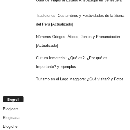
Guía de Viajes al Estado Anzoátegui en Venezuela
Tradiciones, Costumbres y Festividades de la Sierra
del Perú [Actualizado]
Números Griegos: Áticos, Jonios y Pronunciación
[Actualizado]
Cultura Inmaterial: ¿Qué es?, ¿Por qué es
Importante? y Ejemplos
Turismo en el Lago Maggiore: ¿Qué visitar? y Fotos
Blogroll
Blogicars
Blogicasa
Blogichef