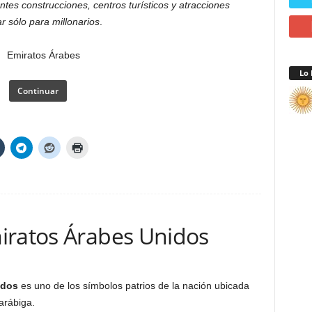
tes construcciones, centros turísticos y atracciones
r sólo para millonarios
.
Lo 
Continuar
iratos Árabes Unidos
idos
es uno de los símbolos patrios de la nación ubicada
arábiga.