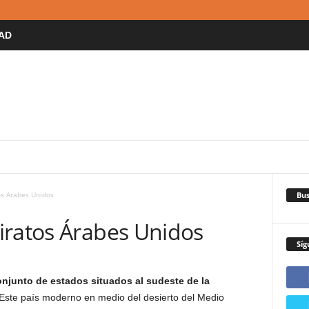
AD
Bus
s Arabes Unidos
iratos Árabes Unidos
Síg
njunto de estados situados al sudeste de la
 Este país moderno en medio del desierto del Medio