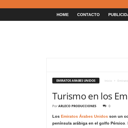
HOME
CONTACTO
PUBLICID
DUBAI
EMIRATOS ARABES UNIDOS
Inicio
Emirato
Turismo en los Em
Por
ARLECO PRODUCCIONES
0
Los
Emiratos Árabes Unidos
son un co
península arábiga en el golfo Pérsico
.