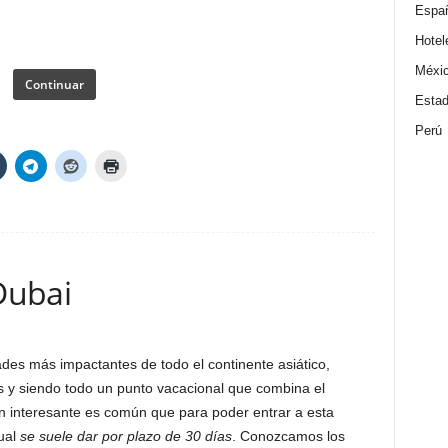
Espa
Hotel
Méxi
Continuar
Estad
Perú
 Dubai
es más impactantes de todo el continente asiático,
 y siendo todo un punto vacacional que combina el
an interesante es común que para poder entrar a esta
cual
se suele dar por plazo de 30 días
. Conozcamos los