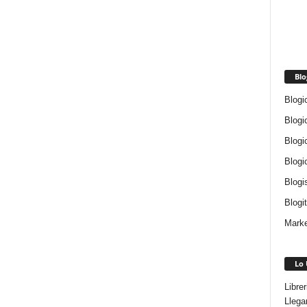
Blo
Blogi
Blogi
Blogi
Blogi
Blogi
Blogi
Marke
Lo 
Libre
Llega