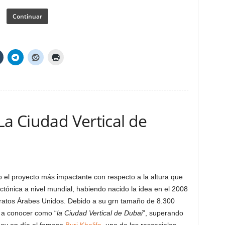
Continuar
La Ciudad Vertical de
el proyecto más impactante con respecto a la altura que
tónica a nivel mundial, habiendo nacido la idea en el 2008
iratos Árabes Unidos. Debido a su grn tamaño de 8.300
o a conocer como “
la Ciudad Vertical de Dubai
”, superando