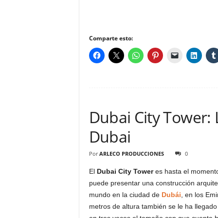
Comparte esto:
Dubai City Tower: 
Dubai
Por
ARLECO PRODUCCIONES
0
El
Dubai City Tower
es hasta el momento 
puede presentar una construcción arquitec
mundo en la ciudad de
Dubái
, en los Em
metros de altura también se le ha llegad