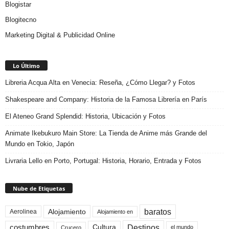
Blogistar
Blogitecno
Marketing Digital & Publicidad Online
Lo Último
Libreria Acqua Alta en Venecia: Reseña, ¿Cómo Llegar? y Fotos
Shakespeare and Company: Historia de la Famosa Librería en París
El Ateneo Grand Splendid: Historia, Ubicación y Fotos
Animate Ikebukuro Main Store: La Tienda de Anime más Grande del
Mundo en Tokio, Japón
Livraria Lello en Porto, Portugal: Historia, Horario, Entrada y Fotos
Nube de Etiquetas
baratos
Alojamiento
Aerolinea
Alojamiento en
Destinos
Cultura
costumbres
el mundo
Crucero