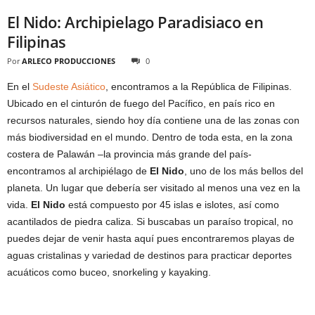
El Nido: Archipielago Paradisiaco en
Filipinas
Por
ARLECO PRODUCCIONES
0
En el
Sudeste Asiático
, encontramos a la República de Filipinas.
Ubicado en el cinturón de fuego del Pacífico, en país rico en
recursos naturales, siendo hoy día contiene una de las zonas con
más biodiversidad en el mundo. Dentro de toda esta, en la zona
costera de Palawán –la provincia más grande del país-
encontramos al archipiélago de
El Nido
, uno de los más bellos del
planeta. Un lugar que debería ser visitado al menos una vez en la
vida.
El Nido
está compuesto por 45 islas e islotes, así como
acantilados de piedra caliza. Si buscabas un paraíso tropical, no
puedes dejar de venir hasta aquí pues encontraremos playas de
aguas cristalinas y variedad de destinos para practicar deportes
acuáticos como buceo, snorkeling y kayaking.