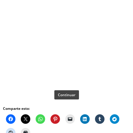
Continuar
Comparte esto: