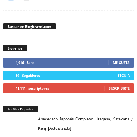
Buscar en Blogitravel.com
Síguenos
1,916
Fans
ME GUSTA
89
Seguidores
SEGUIR
11,111
suscriptores
SUSCRIBIRTE
Lo Más Popular
Abecedario Japonés Completo: Hiragana, Katakana y
Kanji [Actualizado]