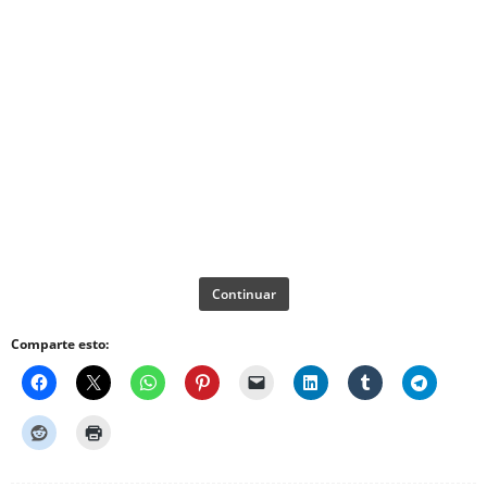
Continuar
Comparte esto: