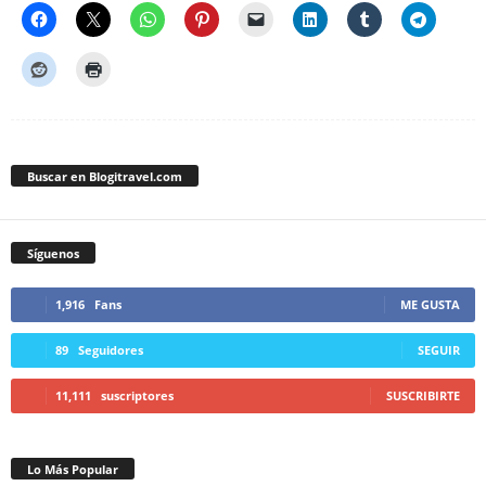
Buscar en Blogitravel.com
Síguenos
1,916
Fans
ME GUSTA
89
Seguidores
SEGUIR
11,111
suscriptores
SUSCRIBIRTE
Lo Más Popular