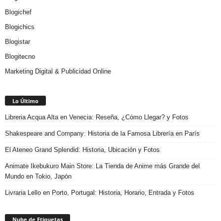
Blogichef
Blogichics
Blogistar
Blogitecno
Marketing Digital & Publicidad Online
Lo Último
Libreria Acqua Alta en Venecia: Reseña, ¿Cómo Llegar? y Fotos
Shakespeare and Company: Historia de la Famosa Librería en París
El Ateneo Grand Splendid: Historia, Ubicación y Fotos
Animate Ikebukuro Main Store: La Tienda de Anime más Grande del
Mundo en Tokio, Japón
Livraria Lello en Porto, Portugal: Historia, Horario, Entrada y Fotos
Nube de Etiquetas