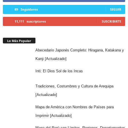
89
Seguidores
SEGUIR
11,111
suscriptores
SUSCRIBIRTE
Lo Más Popular
Abecedario Japonés Completo: Hiragana, Katakana y
Kanji [Actualizado]
Inti: El Dios Sol de los Incas
Tradiciones, Costumbres y Cultura de Arequipa
[Actualizado]
Mapa de América con Nombres de Países para
Imprimir [Actualizado]
Mapa del Perú con Límites, Regiones, Departamentos