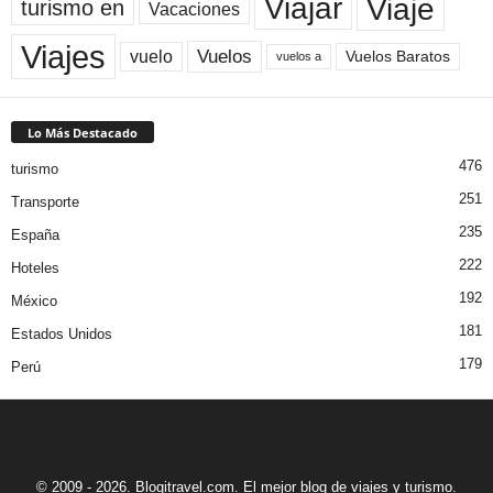
Viaje
Viajar
turismo en
Vacaciones
Viajes
Vuelos
vuelo
Vuelos Baratos
vuelos a
Lo Más Destacado
476
turismo
251
Transporte
235
España
222
Hoteles
192
México
181
Estados Unidos
179
Perú
© 2009 - 2026. Blogitravel.com. El mejor blog de viajes y turismo.