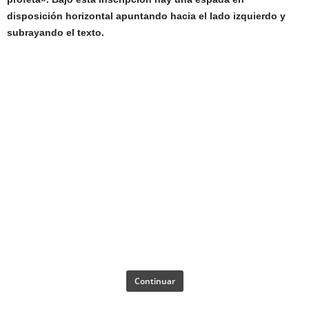
disposición horizontal apuntando hacia el lado izquierdo y
subrayando el texto.
Continuar