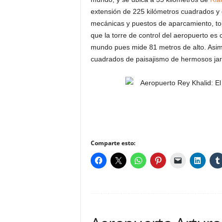
extensión de 225 kilómetros cuadrados y d
mecánicas y puestos de aparcamiento, tor
que la torre de control del aeropuerto e
mundo pues mide 81 metros de alto. Asim
cuadrados de paisajismo de hermosos jard
Comparte esto: