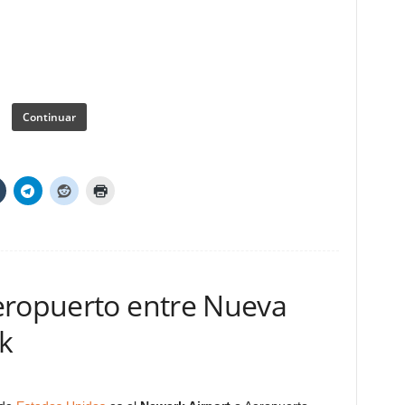
Continuar
eropuerto entre Nueva
k