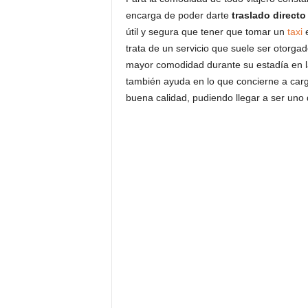
encarga de poder darte
traslado directo
útil y segura que tener que tomar un
taxi
e
trata de un servicio que suele ser otorg
mayor comodidad durante su estadía en la 
también ayuda en lo que concierne a carg
buena calidad, pudiendo llegar a ser uno d