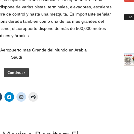
ispone de varias pistas, terminales, elevadores, escaleras
re de control y hasta una mezquita. Es importante señalar
Lo 
s considerada también como una de las más grandes del
ismo, el aeropuerto dispone de más de 500,000 metros
ines y árboles.
Continuar