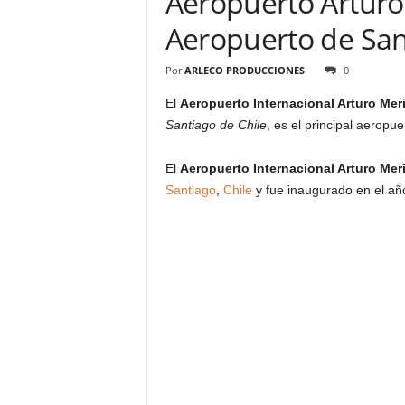
Aeropuerto Arturo 
Aeropuerto de San
Por
ARLECO PRODUCCIONES
0
El
Aeropuerto Internacional Arturo Mer
Santiago de Chile
, es el principal aeropu
El
Aeropuerto Internacional Arturo Mer
Santiago
,
Chile
y fue inaugurado en el añ