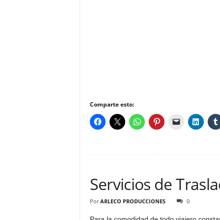
Comparte esto:
Servicios de Trasl
Por
ARLECO PRODUCCIONES
0
Para la comodidad de todo viajero consta