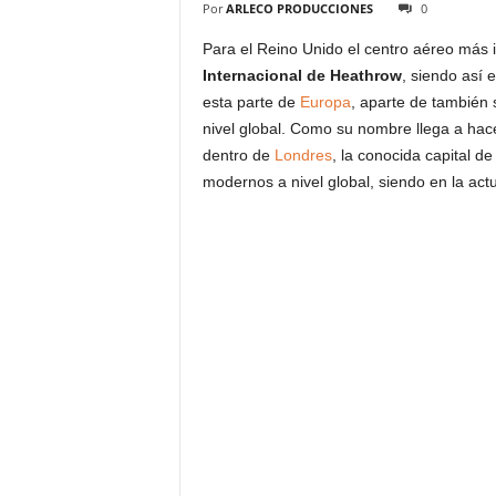
Por
ARLECO PRODUCCIONES
0
Para el Reino Unido el centro aéreo más 
Internacional de Heathrow
, siendo así 
esta parte de
Europa
, aparte de también 
nivel global. Como su nombre llega a hace
dentro de
Londres
, la conocida capital d
modernos a nivel global, siendo en la act