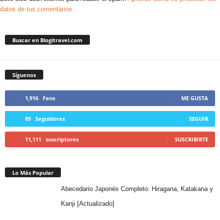
datos de tus comentarios.
Buscar en Blogitravel.com
Síguenos
1,916
Fans
ME GUSTA
89
Seguidores
SEGUIR
11,111
suscriptores
SUSCRIBIRTE
Lo Más Popular
Abecedario Japonés Completo: Hiragana, Katakana y
Kanji [Actualizado]