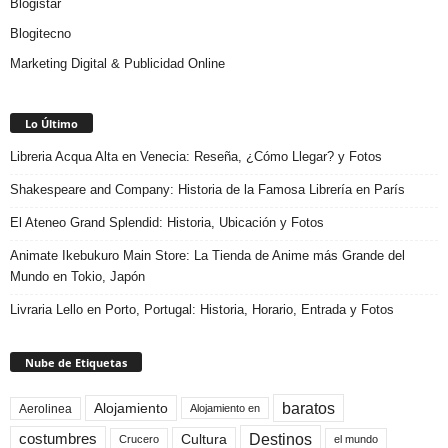
Blogistar
Blogitecno
Marketing Digital & Publicidad Online
Lo Último
Libreria Acqua Alta en Venecia: Reseña, ¿Cómo Llegar? y Fotos
Shakespeare and Company: Historia de la Famosa Librería en París
El Ateneo Grand Splendid: Historia, Ubicación y Fotos
Animate Ikebukuro Main Store: La Tienda de Anime más Grande del
Mundo en Tokio, Japón
Livraria Lello en Porto, Portugal: Historia, Horario, Entrada y Fotos
Nube de Etiquetas
baratos
Alojamiento
Aerolinea
Alojamiento en
Destinos
Cultura
costumbres
el mundo
Crucero