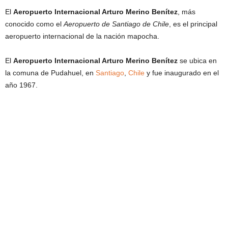
El
Aeropuerto Internacional Arturo Merino Benítez
, más
conocido como el
Aeropuerto de Santiago de Chile
, es el principal
aeropuerto internacional de la nación mapocha.
El
Aeropuerto Internacional Arturo Merino Benítez
se ubica en
la comuna de Pudahuel, en
Santiago
,
Chile
y fue inaugurado en el
año 1967.