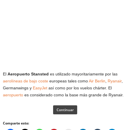
El
Aeropuerto Stansted
es utilizado mayoritariamente por las
aerolíneas de bajo coste
europeas tales como
Air Berlin
,
Ryanair
,
Germanwings y
EasyJet
así como por los vuelos chárter. El
aeropuerto
es considerado como la base más grande de Ryanair.
Continuar
Comparte esto: