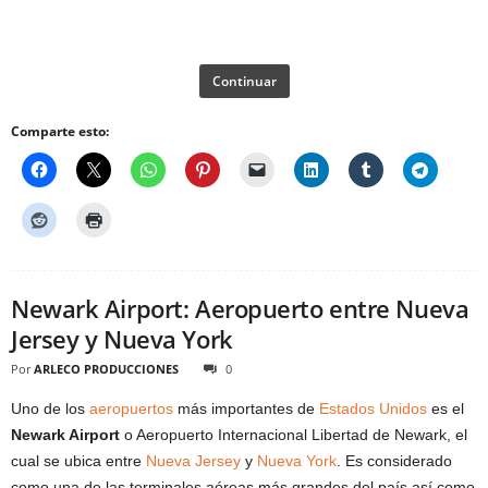
Continuar
Comparte esto:
Newark Airport: Aeropuerto entre Nueva
Jersey y Nueva York
Por
ARLECO PRODUCCIONES
0
Uno de los
aeropuertos
más importantes de
Estados Unidos
es el
Newark Airport
o Aeropuerto Internacional Libertad de Newark, el
cual se ubica entre
Nueva Jersey
y
Nueva York
. Es considerado
como una de las terminales aéreas más grandes del país así como