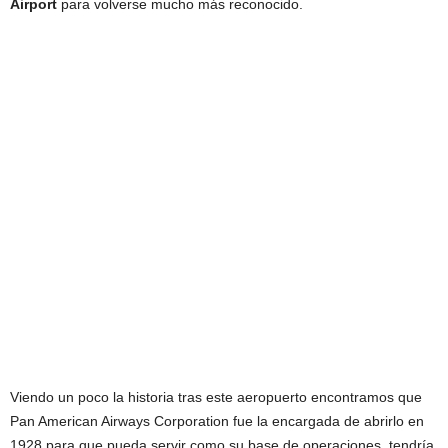
Airport
para volverse mucho más reconocido.
Viendo un poco la historia tras este aeropuerto encontramos que
Pan American Airways Corporation fue la encargada de abrirlo en
1928 para que pueda servir como su base de operaciones, tendría