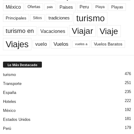
México
Paises
Peru
Playa
Playas
Ofertas
pais
turismo
Principales
tradiciones
Sitios
Viaje
Viajar
turismo en
Vacaciones
Viajes
Vuelos
vuelo
Vuelos Baratos
vuelos a
Lo Más Destacado
476
turismo
251
Transporte
235
España
222
Hoteles
192
México
181
Estados Unidos
179
Perú