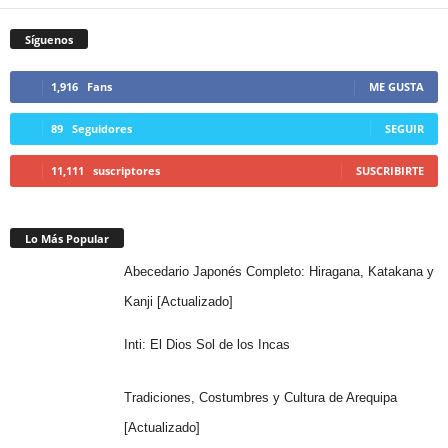
Síguenos
1,916
Fans
ME GUSTA
89
Seguidores
SEGUIR
11,111
suscriptores
SUSCRIBIRTE
Lo Más Popular
Abecedario Japonés Completo: Hiragana, Katakana y
Kanji [Actualizado]
Inti: El Dios Sol de los Incas
Tradiciones, Costumbres y Cultura de Arequipa
[Actualizado]