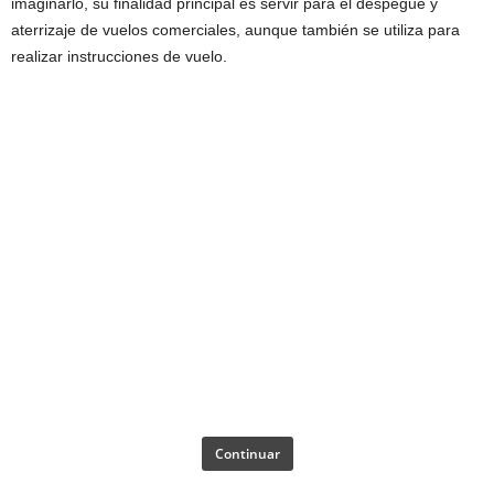
imaginarlo, su finalidad principal es servir para el despegue y
aterrizaje de vuelos comerciales, aunque también se utiliza para
realizar instrucciones de vuelo.
Continuar