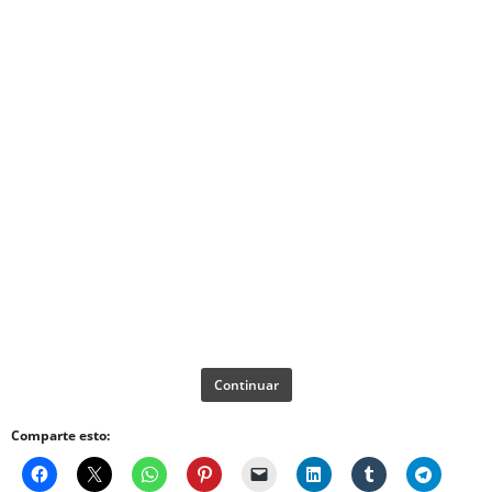
Continuar
Comparte esto: