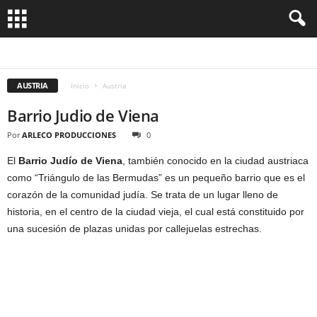
INNSBRUCK
VIENA
AUSTRIA
Inicio
Austria
Barrio Judio de Viena
Por
ARLECO PRODUCCIONES
0
El
Barrio Judío de Viena
, también conocido en la ciudad austriaca
como “Triángulo de las Bermudas” es un pequeño barrio que es el
corazón de la comunidad judía. Se trata de un lugar lleno de
historia, en el centro de la ciudad vieja, el cual está constituido por
una sucesión de plazas unidas por callejuelas estrechas.