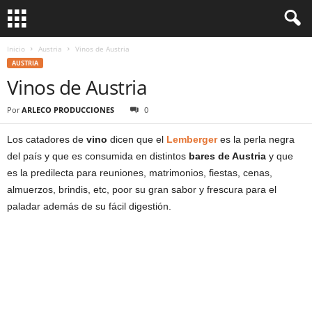
Inicio
Austria
Vinos de Austria
AUSTRIA
Vinos de Austria
Por
ARLECO PRODUCCIONES
0
Los catadores de
vino
dicen que el
Lemberger
es la perla negra
del país y que es consumida en distintos
bares de Austria
y que
es la predilecta para reuniones, matrimonios, fiestas, cenas,
almuerzos, brindis, etc, poor su gran sabor y frescura para el
paladar además de su fácil digestión.