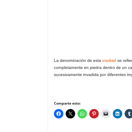
LICHTENSTEIN
MALASIA
MALDIVAS
MONGOLIA
MONTENEGRO
La denominación de esta
ciudad
se refie
completamente en piedra dentro de un cañó
sucesivamente invadida por diferentes im
Comparte esto: