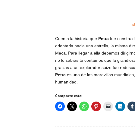
p
Cuenta la historia que
Petra
fue construid
orientarla hacia una estrella, la misma di
Meca. Para llegar a ella debemos dirigirn
no lo sabías te contamos que la grandios
gracias a un explorador suizo fue redescu
Petra
es una de las maravillas mundiales,
humanidad.
Comparte esto: