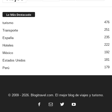
Lo Más Destacado
476
turismo
251
Transporte
235
España
222
Hoteles
192
México
181
Estados Unidos
179
Perú
© 2009 - 2026. Blogitravel.com. El mejor blog de viajes y turismo.