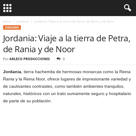
Inicio
Jordania
Jordania: Viaje a la tierra de Petra, de Rania y de Noor
JORDANIA
Jordania: Viaje a la tierra de Petra,
de Rania y de Noor
Por
ARLECO PRODUCCIONES
0
Jordania
, tierra hachemita de hermosas monarcas como la Reina
Rania y la Reina Noor, ofrece lugares de impresionante variedad y
de cautivantes contrastes, como también ambientes tranquilos,
naturales, históricos con un trato sumamente seguro y hospitalario
de parte de su población.