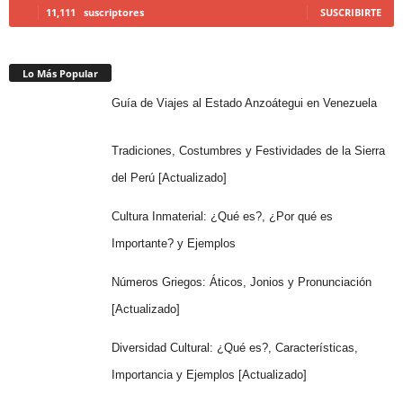
11,111
suscriptores
SUSCRIBIRTE
Lo Más Popular
Guía de Viajes al Estado Anzoátegui en Venezuela
Tradiciones, Costumbres y Festividades de la Sierra
del Perú [Actualizado]
Cultura Inmaterial: ¿Qué es?, ¿Por qué es
Importante? y Ejemplos
Números Griegos: Áticos, Jonios y Pronunciación
[Actualizado]
Diversidad Cultural: ¿Qué es?, Características,
Importancia y Ejemplos [Actualizado]