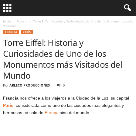
Inicio
Francia
Torre Eiffel: Historia y Curiosidades de Uno de los Monumentos más
Visitados...
FRANCIA
PARÍS
Torre Eiffel: Historia y
Curiosidades de Uno de los
Monumentos más Visitados del
Mundo
Por
ARLECO PRODUCCIONES
0
Francia
nos ofrece a los viajeros a la Ciudad de la Luz, su capital
París
, considerada como uno de las ciudades más elegantes y
hermosas no solo de
Europa
sino del mundo.