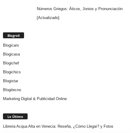
Números Griegos: Áticos, Jonios y Pronunciación
[Actualizado]
Blogroll
Blogicars
Blogicasa
Blogichef
Blogichics
Blogistar
Blogitecno
Marketing Digital & Publicidad Online
Lo Último
Libreria Acqua Alta en Venecia: Reseña, ¿Cómo Llegar? y Fotos