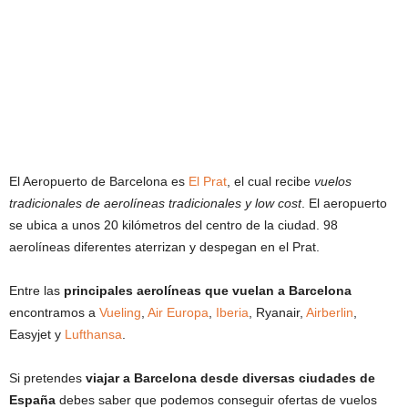
El Aeropuerto de Barcelona es
El Prat
, el cual recibe
vuelos
tradicionales de aerolíneas tradicionales y low cost
. El aeropuerto
se ubica a unos 20 kilómetros del centro de la ciudad. 98
aerolíneas diferentes aterrizan y despegan en el Prat.
Entre las
principales aerolíneas que vuelan a
Barcelona
encontramos a
Vueling
,
Air Europa
,
Iberia
, Ryanair,
Airberlin
,
Easyjet y
Lufthansa
.
Si pretendes
viajar a Barcelona desde diversas ciudades de
España
debes saber que podemos conseguir ofertas de vuelos