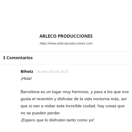
ARLECO PRODUCCIONES
https://www.arlecoproducciones.com
3 Comentarios
Bihotz
25 junio 2010 At 19:23
¡Hola!
Barcelona es un lugar muy hermoso, y para a los que nos
gusta el reventón y disfrutar de la vida nocturna más, así
que si van a visitar esta increíble ciudad, hay cosas que
no se pueden perder.
¡Espero que lo disfruten tanto como yo!