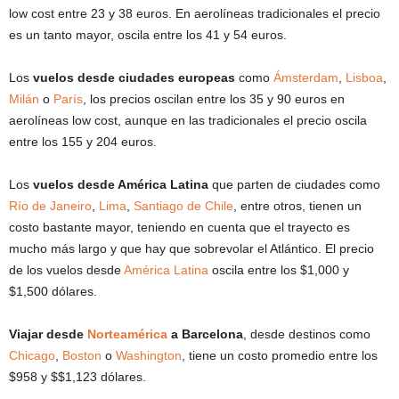
low cost entre 23 y 38 euros. En aerolíneas tradicionales el precio
es un tanto mayor, oscila entre los 41 y 54 euros.
Los
vuelos desde ciudades europeas
como
Ámsterdam
,
Lisboa
,
Milán
o
París
, los precios oscilan entre los 35 y 90 euros en
aerolíneas low cost, aunque en las tradicionales el precio oscila
entre los 155 y 204 euros.
Los
vuelos desde América Latina
que parten de ciudades como
Río de Janeiro
,
Lima
,
Santiago de Chile
, entre otros, tienen un
costo bastante mayor, teniendo en cuenta que el trayecto es
mucho más largo y que hay que sobrevolar el Atlántico. El precio
de los vuelos desde
América Latina
oscila entre los $1,000 y
$1,500 dólares.
Viajar desde
Norteamérica
a Barcelona
, desde destinos como
Chicago
,
Boston
o
Washington
, tiene un costo promedio entre los
$958 y $$1,123 dólares.