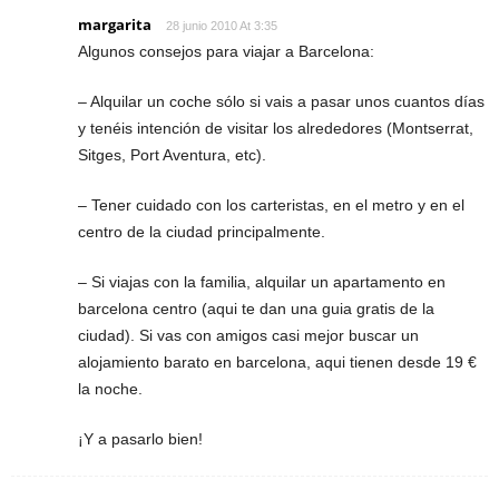
margarita
28 junio 2010 At 3:35
Algunos consejos para viajar a Barcelona:
– Alquilar un coche sólo si vais a pasar unos cuantos días
y tenéis intención de visitar los alrededores (Montserrat,
Sitges, Port Aventura, etc).
– Tener cuidado con los carteristas, en el metro y en el
centro de la ciudad principalmente.
– Si viajas con la familia, alquilar un apartamento en
barcelona centro (aqui te dan una guia gratis de la
ciudad). Si vas con amigos casi mejor buscar un
alojamiento barato en barcelona, aqui tienen desde 19 €
la noche.
¡Y a pasarlo bien!