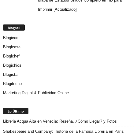
Mapa de Estados Unidos Completo en HD para
Imprimir [Actualizado]
Blogroll
Blogicars
Blogicasa
Blogichef
Blogichics
Blogistar
Blogitecno
Marketing Digital & Publicidad Online
Lo Último
Libreria Acqua Alta en Venecia: Reseña, ¿Cómo Llegar? y Fotos
Shakespeare and Company: Historia de la Famosa Librería en París