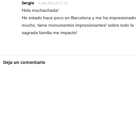
Sergio
4 julio 2011 At 17:12
Hola muchachada!
He estado hace poco en Barcelona y me ha impresionado
mucho, tiene monumentos impresionantes! sobre todo la
sagrada familia me impacto!
Deja un comentario