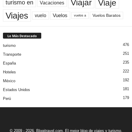
Viaje
Viajar
turismo en
Vacaciones
Viajes
Vuelos
vuelo
Vuelos Baratos
vuelos a
Lo Más Destacado
476
turismo
251
Transporte
235
España
222
Hoteles
192
México
181
Estados Unidos
179
Perú
© 2009 - 2026. Blogitravel.com. El mejor blog de viajes y turismo.