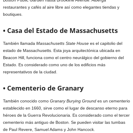
Boston Public Garden hasta Brookline Avenue. Alberga
restaurantes y cafés al aire libre así como elegantes tiendas y
boutiques.
• Casa del Estado de Massachusetts
También llamada
Massachusetts State House
es el capitolio del
estado de Massachusetts. Esta joya arquitectónica ubicada en
Beacon Hill, funciona como el centro neurálgico del gobierno del
Estado. Es considerado como uno de los edificios más
representativos de la ciudad.
• Cementerio de Granary
También conocido como
Granary Burying Ground
es un cementerio
establecido en 1660, sirve como el lugar de descanso eterno para
héroes de la Guerra Revolucionaria. Es considerado como el tercer
cementerio más antiguo de Boston. Se pueden visitar las tumbas
de Paul Revere, Samuel Adams y John Hancock.