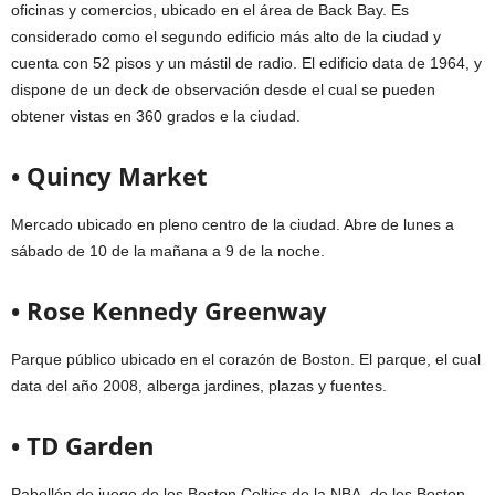
oficinas y comercios, ubicado en el área de Back Bay. Es
considerado como el segundo edificio más alto de la ciudad y
cuenta con 52 pisos y un mástil de radio. El edificio data de 1964, y
dispone de un deck de observación desde el cual se pueden
obtener vistas en 360 grados e la ciudad.
• Quincy Market
Mercado ubicado en pleno centro de la ciudad. Abre de lunes a
sábado de 10 de la mañana a 9 de la noche.
• Rose Kennedy Greenway
Parque público ubicado en el corazón de Boston. El parque, el cual
data del año 2008, alberga jardines, plazas y fuentes.
• TD Garden
Pabellón de juego de los Boston Celtics de la NBA, de los Boston