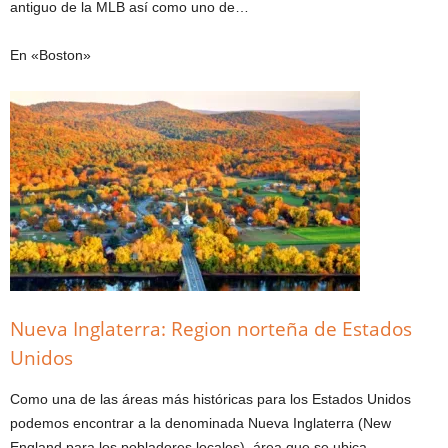
antiguo de la MLB así como uno de…
En «Boston»
Nueva Inglaterra: Region norteña de Estados
Unidos
Como una de las áreas más históricas para los Estados Unidos
podemos encontrar a la denominada Nueva Inglaterra (New
England para los pobladores locales), área que se ubica