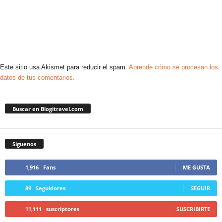
Este sitio usa Akismet para reducir el spam.
Aprende cómo se procesan los
datos de tus comentarios.
Buscar en Blogitravel.com
Síguenos
1,916
Fans
ME GUSTA
89
Seguidores
SEGUIR
11,111
suscriptores
SUSCRIBIRTE