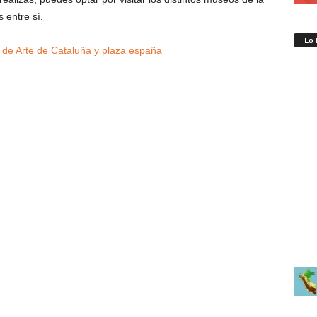
 entre sí.
Lo 