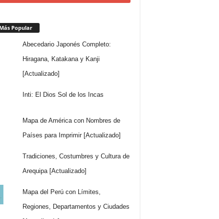
Más Popular
Abecedario Japonés Completo:
Hiragana, Katakana y Kanji
[Actualizado]
Inti: El Dios Sol de los Incas
Mapa de América con Nombres de
Países para Imprimir [Actualizado]
Tradiciones, Costumbres y Cultura de
Arequipa [Actualizado]
Mapa del Perú con Límites,
Regiones, Departamentos y Ciudades