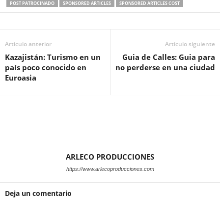
POST PATROCINADO
SPONSORED ARTICLES
SPONSORED ARTICLES COST
Artículo anterior
Artículo siguiente
Kazajistán: Turismo en un
Guia de Calles: Guia para
país poco conocido en
no perderse en una ciudad
Euroasia
ARLECO PRODUCCIONES
https://www.arlecoproducciones.com
Deja un comentario