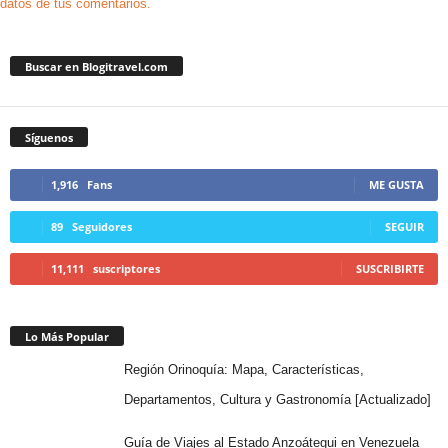
datos de tus comentarios.
Buscar en Blogitravel.com
Síguenos
1,916
Fans
ME GUSTA
89
Seguidores
SEGUIR
11,111
suscriptores
SUSCRIBIRTE
Lo Más Popular
Región Orinoquía: Mapa, Características,
Departamentos, Cultura y Gastronomía [Actualizado]
Guía de Viajes al Estado Anzoátegui en Venezuela