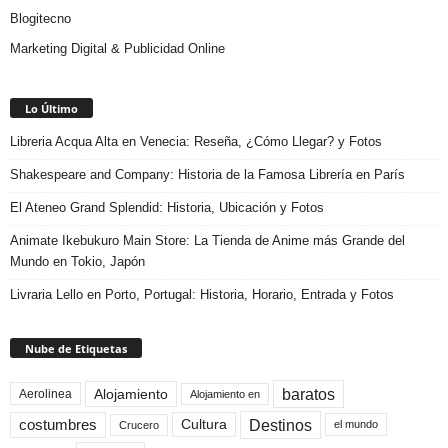
Blogitecno
Marketing Digital & Publicidad Online
Lo Último
Libreria Acqua Alta en Venecia: Reseña, ¿Cómo Llegar? y Fotos
Shakespeare and Company: Historia de la Famosa Librería en París
El Ateneo Grand Splendid: Historia, Ubicación y Fotos
Animate Ikebukuro Main Store: La Tienda de Anime más Grande del
Mundo en Tokio, Japón
Livraria Lello en Porto, Portugal: Historia, Horario, Entrada y Fotos
Nube de Etiquetas
baratos
Alojamiento
Aerolinea
Alojamiento en
Destinos
Cultura
costumbres
el mundo
Crucero