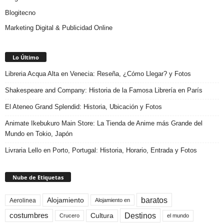
Blogitecno
Marketing Digital & Publicidad Online
Lo Último
Libreria Acqua Alta en Venecia: Reseña, ¿Cómo Llegar? y Fotos
Shakespeare and Company: Historia de la Famosa Librería en París
El Ateneo Grand Splendid: Historia, Ubicación y Fotos
Animate Ikebukuro Main Store: La Tienda de Anime más Grande del
Mundo en Tokio, Japón
Livraria Lello en Porto, Portugal: Historia, Horario, Entrada y Fotos
Nube de Etiquetas
baratos
Alojamiento
Aerolinea
Alojamiento en
Destinos
Cultura
costumbres
el mundo
Crucero