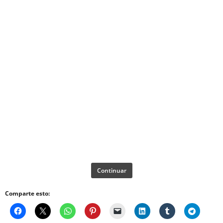
Continuar
Comparte esto: