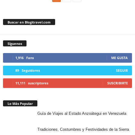
Buscar en Blogitravel.com
Síguenos
1,916
Fans
ME GUSTA
89
Seguidores
SEGUIR
11,111
suscriptores
SUSCRIBIRTE
Lo Más Popular
Guía de Viajes al Estado Anzoátegui en Venezuela
Tradiciones, Costumbres y Festividades de la Sierra