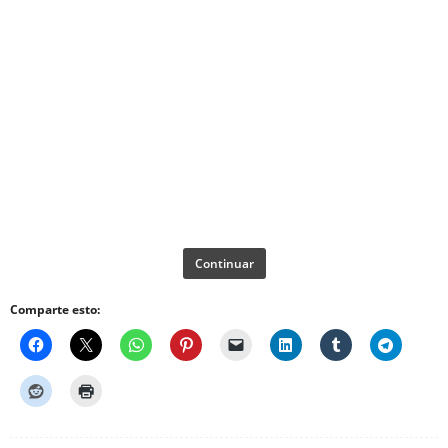
Continuar
Comparte esto: