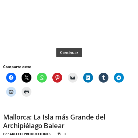
Continuar
Comparte esto:
Mallorca: La Isla más Grande del
Archipiélago Balear
Por
ARLECO PRODUCCIONES
0