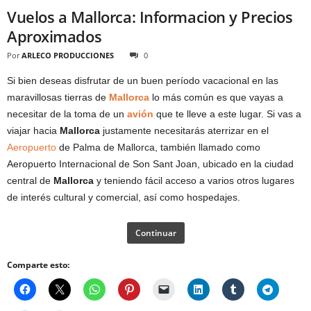
Vuelos a Mallorca: Informacion y Precios
Aproximados
Por
ARLECO PRODUCCIONES
0
Si bien deseas disfrutar de un buen período vacacional en las
maravillosas tierras de
Mallorca
lo más común es que vayas a
necesitar de la toma de un
avión
que te lleve a este lugar. Si vas a
viajar hacia
Mallorca
justamente necesitarás aterrizar en el
Aeropuerto
de Palma de Mallorca, también llamado como
Aeropuerto Internacional de Son Sant Joan, ubicado en la ciudad
central de
Mallorca
y teniendo fácil acceso a varios otros lugares
de interés cultural y comercial, así como hospedajes.
Continuar
Comparte esto: