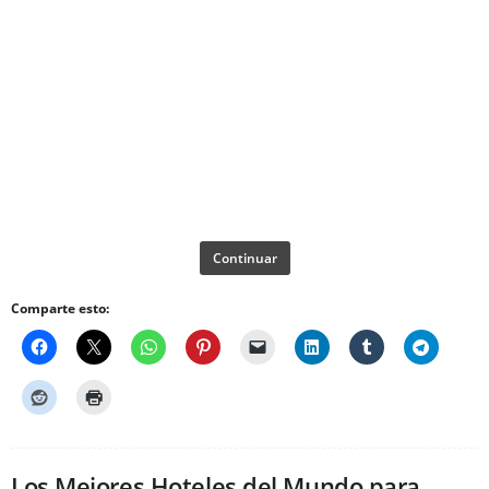
Continuar
Comparte esto:
Los Mejores Hoteles del Mundo para