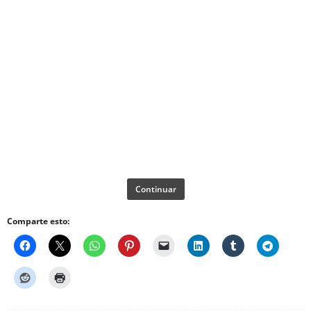
Continuar
Comparte esto: