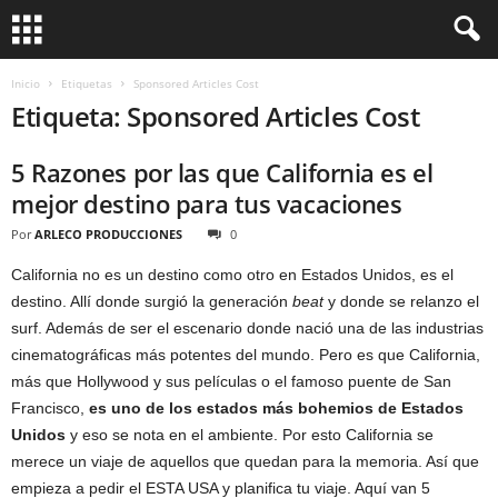
Inicio
Etiquetas
Sponsored Articles Cost
Etiqueta: Sponsored Articles Cost
5 Razones por las que California es el
mejor destino para tus vacaciones
Por
ARLECO PRODUCCIONES
0
California no es un destino como otro en Estados Unidos, es el
destino. Allí donde surgió la generación
beat
y donde se relanzo el
surf. Además de ser el escenario donde nació una de las industrias
cinematográficas más potentes del mundo. Pero es que California,
más que Hollywood y sus películas o el famoso puente de San
Francisco,
es uno de los estados más bohemios de Estados
Unidos
y eso se nota en el ambiente. Por esto California se
merece un viaje de aquellos que quedan para la memoria. Así que
empieza a pedir el ESTA USA y planifica tu viaje. Aquí van 5