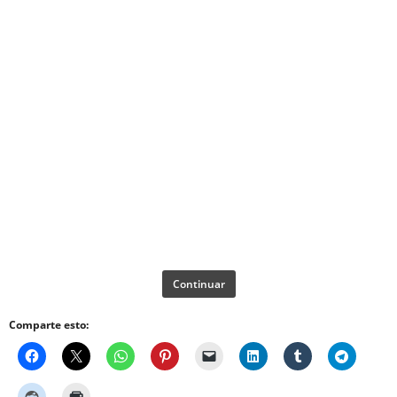
Continuar
Comparte esto: