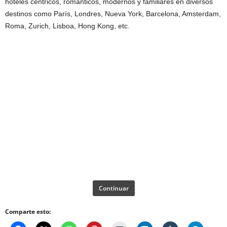
hoteles céntricos, románticos, modernos y familiares en diversos
destinos como París, Londres, Nueva York, Barcelona, Amsterdam,
Roma, Zurich, Lisboa, Hong Kong, etc.
Continuar
Comparte esto: