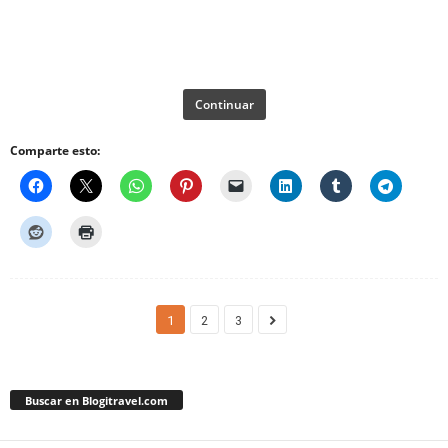
Continuar
Comparte esto:
1
2
3
Buscar en Blogitravel.com