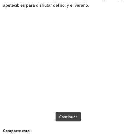
apetecibles para disfrutar del sol y el verano.
Continuar
Comparte esto: