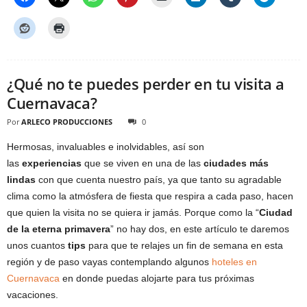
¿Qué no te puedes perder en tu visita a
Cuernavaca?
Por
ARLECO PRODUCCIONES
0
Hermosas, invaluables e inolvidables, así son
las
experiencias
que se viven en una de las
ciudades más
lindas
con que cuenta nuestro país, ya que tanto su agradable
clima como la atmósfera de fiesta que respira a cada paso, hacen
que quien la visita no se quiera ir jamás. Porque como la “
Ciudad
de la eterna primavera
” no hay dos, en este artículo te daremos
unos cuantos
tips
para que te relajes un fin de semana en esta
región y de paso vayas contemplando algunos
hoteles en
Cuernavaca
en donde puedas alojarte para tus próximas
vacaciones.