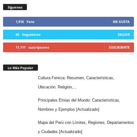
Síguenos
1,916
Fans
ME GUSTA
89
Seguidores
SEGUIR
11,111
suscriptores
SUSCRIBIRTE
Lo Más Popular
Cultura Fenicia: Resumen, Características,
Ubicación, Religión,...
Principales Etnias del Mundo: Características,
Nombres y Ejemplos [Actualizado]
Mapa del Perú con Límites, Regiones, Departamentos
y Ciudades [Actualizado]