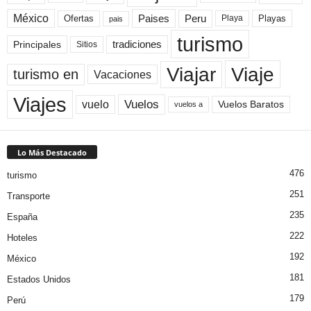
México
Paises
Peru
Playa
Playas
Ofertas
pais
turismo
Principales
tradiciones
Sitios
Viaje
Viajar
turismo en
Vacaciones
Viajes
Vuelos
vuelo
Vuelos Baratos
vuelos a
Lo Más Destacado
476
turismo
251
Transporte
235
España
222
Hoteles
192
México
181
Estados Unidos
179
Perú