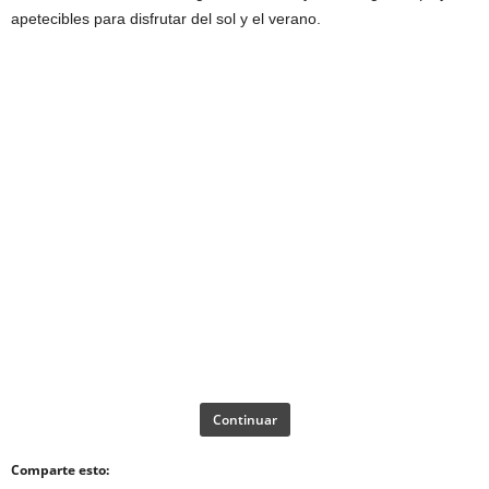
apetecibles para disfrutar del sol y el verano.
Continuar
Comparte esto: