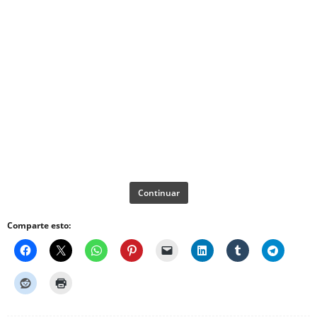
Continuar
Comparte esto: