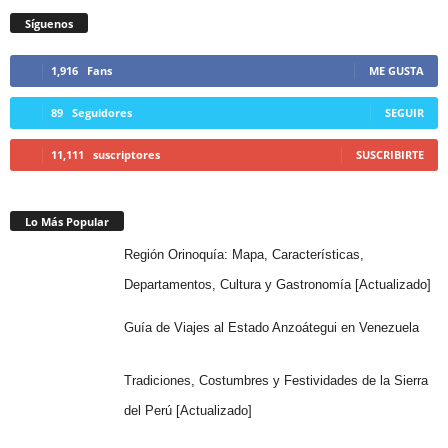
Síguenos
1,916
Fans
ME GUSTA
89
Seguidores
SEGUIR
11,111
suscriptores
SUSCRIBIRTE
Lo Más Popular
Región Orinoquía: Mapa, Características,
Departamentos, Cultura y Gastronomía [Actualizado]
Guía de Viajes al Estado Anzoátegui en Venezuela
Tradiciones, Costumbres y Festividades de la Sierra
del Perú [Actualizado]