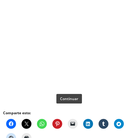
Continuar
Comparte esto: