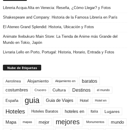
Libreria Acqua Alta en Venecia: Reseña, ¿Cómo Llegar? y Fotos
Shakespeare and Company: Historia de la Famosa Librería en París
El Ateneo Grand Splendid: Historia, Ubicación y Fotos
Animate Ikebukuro Main Store: La Tienda de Anime más Grande del
Mundo en Tokio, Japón
Livraria Lello en Porto, Portugal: Historia, Horario, Entrada y Fotos
Nube de Etiquetas
baratos
Alojamiento
Aerolinea
Alojamiento en
Destinos
Cultura
costumbres
el mundo
Crucero
guia
Guia de Viajes
España
Hotel
Hotel en
Hoteles
Hoteles Baratos
hoteles en
Lugares
Italia
mejores
Mapa
mejor
mundo
mapas
Monumentos