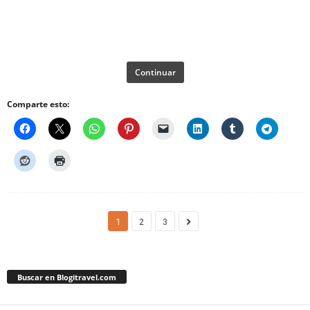
Continuar
Comparte esto:
1
2
3
Buscar en Blogitravel.com