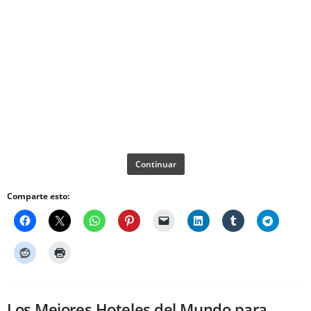
Continuar
Comparte esto:
Los Mejores Hoteles del Mundo para