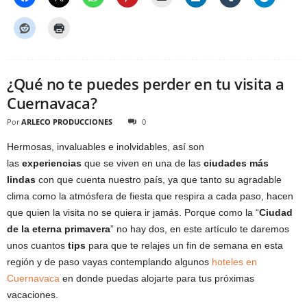
¿Qué no te puedes perder en tu visita a
Cuernavaca?
Por
ARLECO PRODUCCIONES
0
Hermosas, invaluables e inolvidables, así son
las
experiencias
que se viven en una de las
ciudades más
lindas
con que cuenta nuestro país, ya que tanto su agradable
clima como la atmósfera de fiesta que respira a cada paso, hacen
que quien la visita no se quiera ir jamás. Porque como la “
Ciudad
de la eterna primavera
” no hay dos, en este artículo te daremos
unos cuantos
tips
para que te relajes un fin de semana en esta
región y de paso vayas contemplando algunos
hoteles en
Cuernavaca
en donde puedas alojarte para tus próximas
vacaciones.