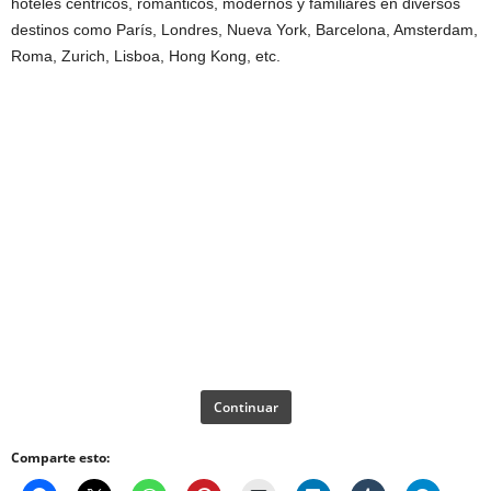
hoteles céntricos, románticos, modernos y familiares en diversos
destinos como París, Londres, Nueva York, Barcelona, Amsterdam,
Roma, Zurich, Lisboa, Hong Kong, etc.
Continuar
Comparte esto: