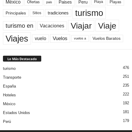
México
Paises
Peru
Playa
Playas
Ofertas
pais
turismo
Principales
tradiciones
Sitios
Viaje
Viajar
turismo en
Vacaciones
Viajes
Vuelos
vuelo
Vuelos Baratos
vuelos a
Lo Más Destacado
476
turismo
251
Transporte
235
España
222
Hoteles
192
México
181
Estados Unidos
179
Perú