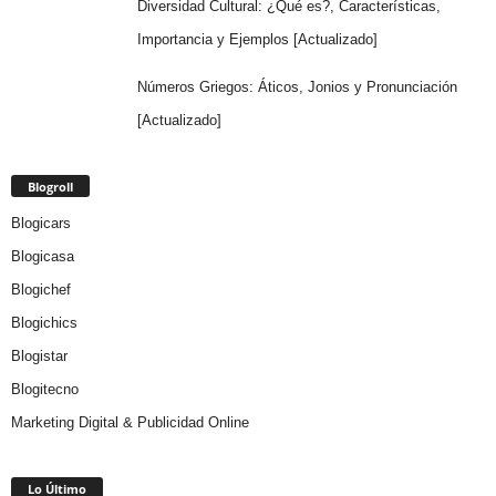
Diversidad Cultural: ¿Qué es?, Características,
Importancia y Ejemplos [Actualizado]
Números Griegos: Áticos, Jonios y Pronunciación
[Actualizado]
Blogroll
Blogicars
Blogicasa
Blogichef
Blogichics
Blogistar
Blogitecno
Marketing Digital & Publicidad Online
Lo Último