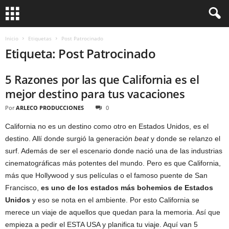
Inicio
Etiquetas
Post Patrocinado
Etiqueta: Post Patrocinado
5 Razones por las que California es el
mejor destino para tus vacaciones
Por
ARLECO PRODUCCIONES
0
California no es un destino como otro en Estados Unidos, es el
destino. Allí donde surgió la generación
beat
y donde se relanzo el
surf. Además de ser el escenario donde nació una de las industrias
cinematográficas más potentes del mundo. Pero es que California,
más que Hollywood y sus películas o el famoso puente de San
Francisco,
es uno de los estados más bohemios de Estados
Unidos
y eso se nota en el ambiente. Por esto California se
merece un viaje de aquellos que quedan para la memoria. Así que
empieza a pedir el ESTA USA y planifica tu viaje. Aquí van 5