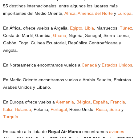
55 destinos internacionales, entre algunos los lugares más
importantes del Medio Oriente,
Africa
,
América del Norte
y
Europa
.
En África, ofrece vuelos a Argelia,
Egipto
,
Libia
, Marruecos,
Túnez
,
Costa de Marfil, Gambia,
Ghana
, Nigeria, Senegal, Sierra Leona,
Gabón, Togo, Guinea Ecuatorial, República Centroafricana y
Angola.
En Norteamérica encontramos vuelos a
Canadá
y
Estados Unidos
.
En Medio Oriente encontramos vuelos a Arabia Saudita, Emiratos
Árabes Unidos y Líbano.
En Europa ofrece vuelos a
Alemania
,
Bélgica
,
España
,
Francia
,
Italia
,
Holanda
, Polonia,
Portugal
, Reino Unido,
Rusia
,
Suiza
y
Turquía
.
En cuanto a la flota de
Royal Air Maroc
encontramos
aviones