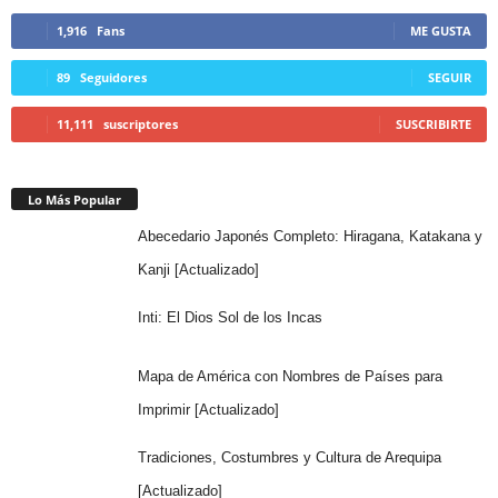
1,916
Fans
ME GUSTA
89
Seguidores
SEGUIR
11,111
suscriptores
SUSCRIBIRTE
Lo Más Popular
Abecedario Japonés Completo: Hiragana, Katakana y
Kanji [Actualizado]
Inti: El Dios Sol de los Incas
Mapa de América con Nombres de Países para
Imprimir [Actualizado]
Tradiciones, Costumbres y Cultura de Arequipa
[Actualizado]