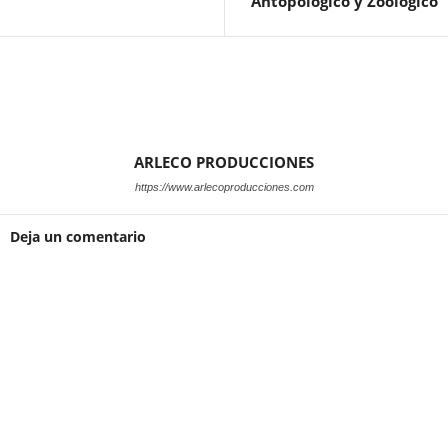
Antopologico y Zoologico
ARLECO PRODUCCIONES
https://www.arlecoproducciones.com
Deja un comentario