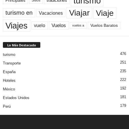
turismo
Principales
tradiciones
Sitios
Viaje
Viajar
turismo en
Vacaciones
Viajes
Vuelos
vuelo
Vuelos Baratos
vuelos a
Lo Más Destacado
476
turismo
251
Transporte
235
España
222
Hoteles
192
México
181
Estados Unidos
179
Perú