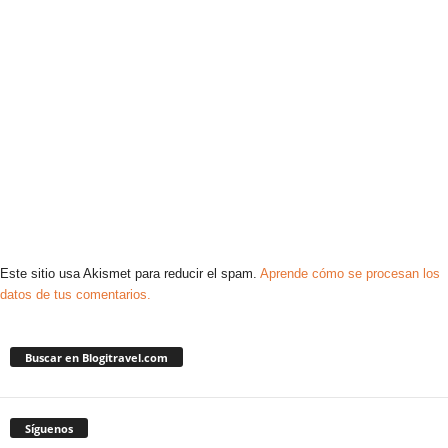
Este sitio usa Akismet para reducir el spam.
Aprende cómo se procesan los
datos de tus comentarios.
Buscar en Blogitravel.com
Síguenos