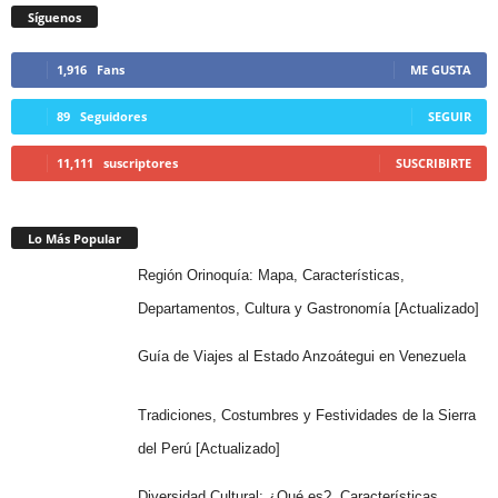
Síguenos
1,916
Fans
ME GUSTA
89
Seguidores
SEGUIR
11,111
suscriptores
SUSCRIBIRTE
Lo Más Popular
Región Orinoquía: Mapa, Características,
Departamentos, Cultura y Gastronomía [Actualizado]
Guía de Viajes al Estado Anzoátegui en Venezuela
Tradiciones, Costumbres y Festividades de la Sierra
del Perú [Actualizado]
Diversidad Cultural: ¿Qué es?, Características,