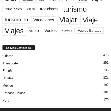
turismo
Principales
tradiciones
Sitios
Viaje
Viajar
turismo en
Vacaciones
Viajes
Vuelos
vuelo
Vuelos Baratos
vuelos a
Lo Más Destacado
476
turismo
251
Transporte
235
España
222
Hoteles
192
México
181
Estados Unidos
179
Perú