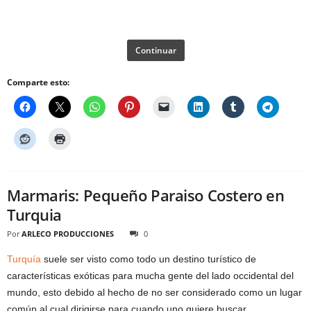
Continuar
Comparte esto:
Marmaris: Pequeño Paraiso Costero en
Turquia
Por
ARLECO PRODUCCIONES
0
Turquía
suele ser visto como todo un destino turístico de
características exóticas para mucha gente del lado occidental del
mundo, esto debido al hecho de no ser considerado como un lugar
común al cual dirigirse para cuando uno quiere buscar