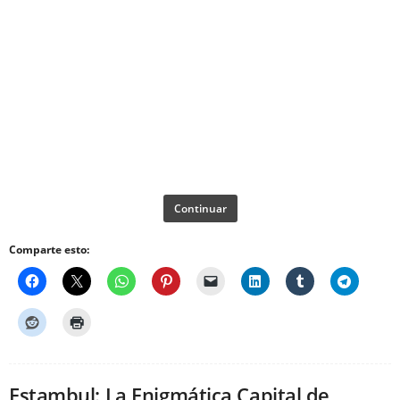
Continuar
Comparte esto:
Estambul: La Enigmática Capital de