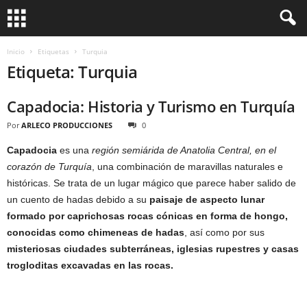
Inicio
Etiquetas
Turquia
Etiqueta: Turquia
Capadocia: Historia y Turismo en Turquía
Por
ARLECO PRODUCCIONES
0
Capadocia
es una
región semiárida de Anatolia Central, en el
corazón de Turquía
, una combinación de maravillas naturales e
históricas. Se trata de un lugar mágico que parece haber salido de
un cuento de hadas debido a su
paisaje de aspecto lunar
formado por caprichosas rocas cónicas en forma de hongo,
conocidas como chimeneas de hadas
, así como por sus
misteriosas ciudades subterráneas, iglesias rupestres y casas
trogloditas excavadas en las rocas.