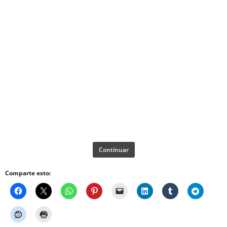
Continuar
Comparte esto: