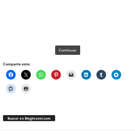
Continuar
Comparte esto:
Buscar en Blogitravel.com