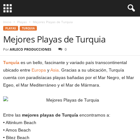
Inicio
Playas
Mejores Playas de Turquia
PLAYAS
TURQUIA
Mejores Playas de Turquia
Por
ARLECO PRODUCCIONES
0
Turquía
es un bello, fascinante y variado país transcontinental
ubicado entre
Europa
y
Asia
. Gracias a su ubicación, Turquía
cuenta con paradisíacas playas bañadas por el Mar Negro, el Mar
Egeo, el Mar Mediterráneo y el Mar de Mármara.
Entre las
mejores playas de Turquía
encontramos a:
• Altinkum Beach
• Amos Beach
• Bitez Beach