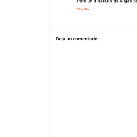
Para un
itinerario de viajes
pe
viajes
.
Deja un comentario