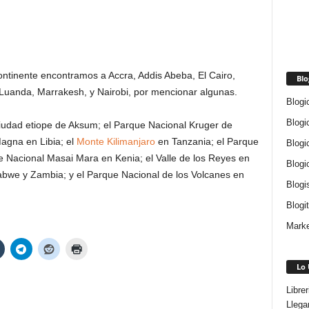
ontinente encontramos a Accra, Addis Abeba, El Cairo,
Blo
Luanda, Marrakesh, y Nairobi, por mencionar algunas.
Blogi
Blogi
ciudad etiope de Aksum; el Parque Nacional Kruger de
Magna en Libia; el
Monte Kilimanjaro
en Tanzania; el Parque
Blogi
e Nacional Masai Mara en Kenia; el Valle de los Reyes en
Blogi
abwe y Zambia; y el Parque Nacional de los Volcanes en
Blogi
Blogi
Marke
Lo 
Libre
Llega