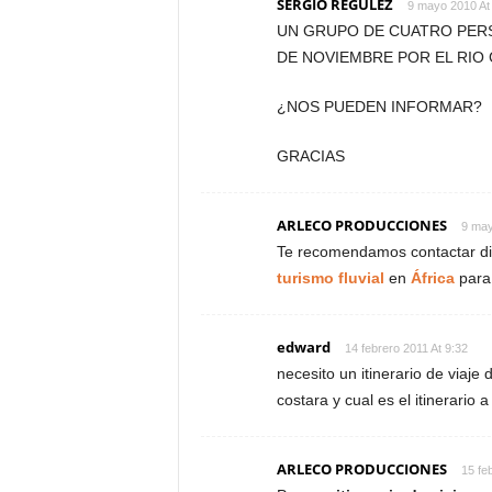
SERGIO REGULEZ
9 mayo 2010 At
UN GRUPO DE CUATRO PER
DE NOVIEMBRE POR EL RIO
¿NOS PUEDEN INFORMAR?
GRACIAS
ARLECO PRODUCCIONES
9 may
Te recomendamos contactar d
turismo fluvial
en
África
para 
edward
14 febrero 2011 At 9:32
necesito un itinerario de viaj
costara y cual es el itinerario
ARLECO PRODUCCIONES
15 fe