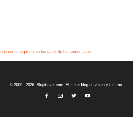
nde cómo se procesan los datos de tus comentarios.
© 2009 - 2026. Blogitravel.com. El mejor blog de viajes y turismo.