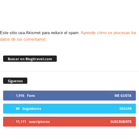
Este sitio usa Akismet para reducir el spam.
Aprende cómo se procesan los
datos de tus comentarios.
Buscar en Blogitravel.com
Síguenos
1,916
Fans
ME GUSTA
89
Seguidores
SEGUIR
11,111
suscriptores
SUSCRIBIRTE