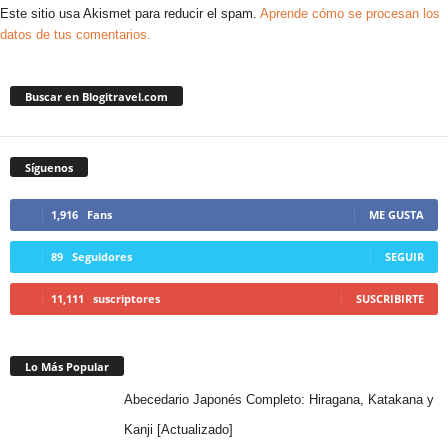
Este sitio usa Akismet para reducir el spam.
Aprende cómo se procesan los
datos de tus comentarios.
Buscar en Blogitravel.com
Síguenos
1,916
Fans
ME GUSTA
89
Seguidores
SEGUIR
11,111
suscriptores
SUSCRIBIRTE
Lo Más Popular
Abecedario Japonés Completo: Hiragana, Katakana y
Kanji [Actualizado]