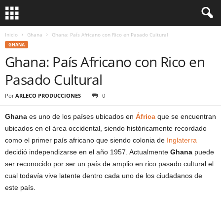
Inicio
Ghana
Ghana: País Africano con Rico en Pasado Cultural
GHANA
Ghana: País Africano con Rico en
Pasado Cultural
Por
ARLECO PRODUCCIONES
0
Ghana
es uno de los países ubicados en
África
que se encuentran
ubicados en el área occidental, siendo históricamente recordado
como el primer país africano que siendo colonia de
Inglaterra
decidió independizarse en el año 1957. Actualmente
Ghana
puede
ser reconocido por ser un país de amplio en rico pasado cultural el
cual todavía vive latente dentro cada uno de los ciudadanos de
este país.