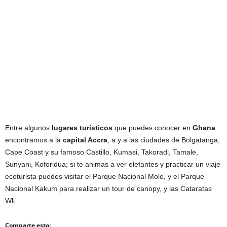
Entre algunos
lugares turísticos
que puedes conocer en
Ghana
encontramos a la
capital Accra
, a y a las ciudades de Bolgatanga,
Cape Coast y su famoso Castillo, Kumasi, Takoradi, Tamale,
Sunyani, Koforidua; si te animas a ver elefantes y practicar un viaje
ecoturista puedes visitar el Parque Nacional Mole, y el Parque
Nacional Kakum para realizar un tour de canopy, y las Cataratas
Wli.
Comparte esto: