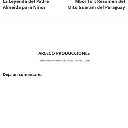
La Leyenda del Padre
Mbói Tu’i: Resumen del
Almeida para Niños
Mito Guaraní del Paraguay
ARLECO PRODUCCIONES
https://www.arlecoproducciones.com
Deja un comentario