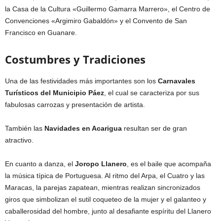
la Casa de la Cultura «Guillermo Gamarra Marrero», el Centro de
Convenciones «Argimiro Gabaldón» y el Convento de San
Francisco en Guanare.
Costumbres y Tradiciones
Una de las festividades más importantes son los
Carnavales
Turísticos del Municipio Páez
, el cual se caracteriza por sus
fabulosas carrozas y presentación de artista.
También las
Navidades en Acarigua
resultan ser de gran
atractivo.
En cuanto a danza, el
Joropo Llanero
, es el baile que acompaña
la música típica de Portuguesa. Al ritmo del Arpa, el Cuatro y las
Maracas, la parejas zapatean, mientras realizan sincronizados
giros que simbolizan el sutil coqueteo de la mujer y el galanteo y
caballerosidad del hombre, junto al desafiante espíritu del Llanero