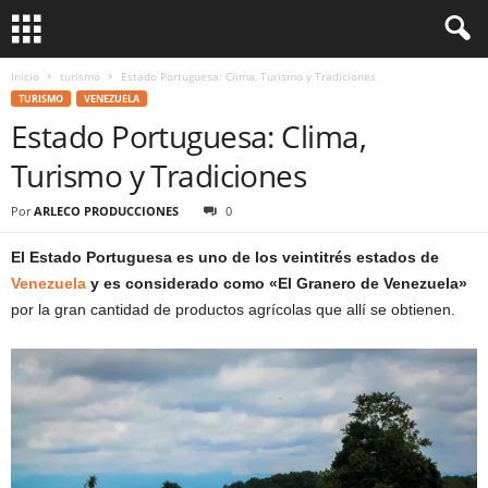
Inicio
turismo
Estado Portuguesa: Clima, Turismo y Tradiciones
TURISMO
VENEZUELA
Estado Portuguesa: Clima,
Turismo y Tradiciones
Por
ARLECO PRODUCCIONES
0
El Estado Portuguesa es uno de los veintitrés estados de
Venezuela
y es considerado como «El Granero de Venezuela»
por la gran cantidad de productos agrícolas que allí se obtienen.