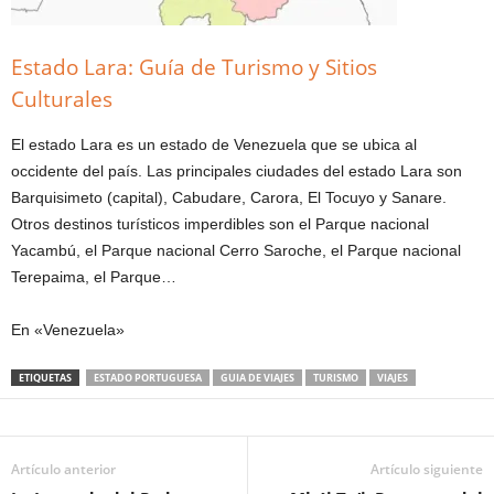
Estado Lara: Guía de Turismo y Sitios
Culturales
El estado Lara es un estado de Venezuela que se ubica al
occidente del país. Las principales ciudades del estado Lara son
Barquisimeto (capital), Cabudare, Carora, El Tocuyo y Sanare.
Otros destinos turísticos imperdibles son el Parque nacional
Yacambú, el Parque nacional Cerro Saroche, el Parque nacional
Terepaima, el Parque…
En «Venezuela»
ETIQUETAS
ESTADO PORTUGUESA
GUIA DE VIAJES
TURISMO
VIAJES
Artículo anterior
Artículo siguiente