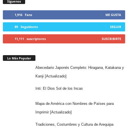
Síguenos
1,916
Fans
ME GUSTA
89
Seguidores
SEGUIR
11,111
suscriptores
SUSCRIBIRTE
Lo Más Popular
Abecedario Japonés Completo: Hiragana, Katakana y
Kanji [Actualizado]
Inti: El Dios Sol de los Incas
Mapa de América con Nombres de Países para
Imprimir [Actualizado]
Tradiciones, Costumbres y Cultura de Arequipa