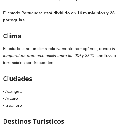
El estado Portuguesa
está dividido en 14 municipios y 28
parroquias.
Clima
El estado tiene un clima relativamente homogéneo, donde
la
temperatura promedio oscila entre los 20º y 35ºC
. Las lluvias
torrenciales son frecuentes.
Ciudades
• Acarigua
• Araure
• Guanare
Destinos Turísticos