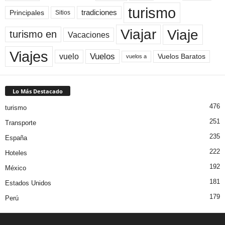
turismo
Principales
tradiciones
Sitios
Viaje
Viajar
turismo en
Vacaciones
Viajes
Vuelos
vuelo
Vuelos Baratos
vuelos a
Lo Más Destacado
476
turismo
251
Transporte
235
España
222
Hoteles
192
México
181
Estados Unidos
179
Perú