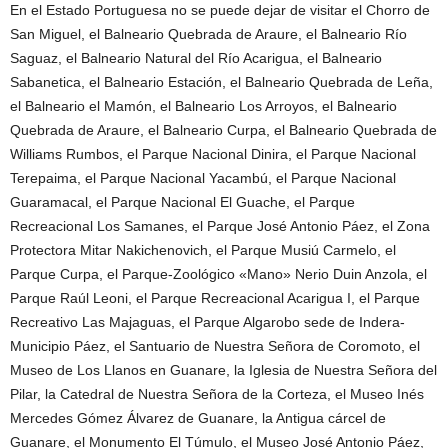
En el Estado Portuguesa no se puede dejar de visitar el Chorro de
San Miguel, el Balneario Quebrada de Araure, el Balneario Río
Saguaz, el Balneario Natural del Río Acarigua, el Balneario
Sabanetica, el Balneario Estación, el Balneario Quebrada de Leña,
el Balneario el Mamón, el Balneario Los Arroyos, el Balneario
Quebrada de Araure, el Balneario Curpa, el Balneario Quebrada de
Williams Rumbos, el Parque Nacional Dinira, el Parque Nacional
Terepaima, el Parque Nacional Yacambú, el Parque Nacional
Guaramacal, el Parque Nacional El Guache, el Parque
Recreacional Los Samanes, el Parque José Antonio Páez, el Zona
Protectora Mitar Nakichenovich, el Parque Musiú Carmelo, el
Parque Curpa, el Parque-Zoológico «Mano» Nerio Duin Anzola, el
Parque Raúl Leoni, el Parque Recreacional Acarigua I, el Parque
Recreativo Las Majaguas, el Parque Algarobo sede de Indera-
Municipio Páez, el Santuario de Nuestra Señora de Coromoto, el
Museo de Los Llanos en Guanare, la Iglesia de Nuestra Señora del
Pilar, la Catedral de Nuestra Señora de la Corteza, el Museo Inés
Mercedes Gómez Álvarez de Guanare, la Antigua cárcel de
Guanare, el Monumento El Túmulo, el Museo José Antonio Páez,