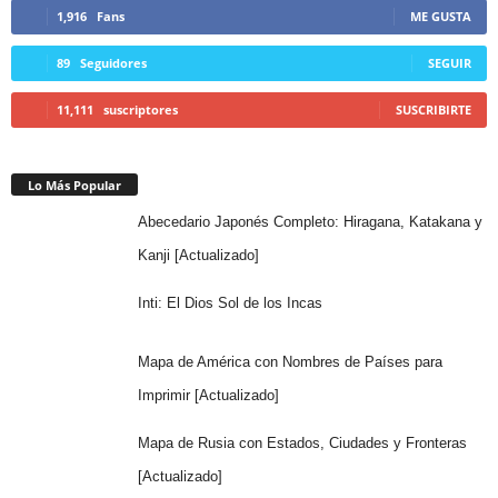
1,916
Fans
ME GUSTA
89
Seguidores
SEGUIR
11,111
suscriptores
SUSCRIBIRTE
Lo Más Popular
Abecedario Japonés Completo: Hiragana, Katakana y
Kanji [Actualizado]
Inti: El Dios Sol de los Incas
Mapa de América con Nombres de Países para
Imprimir [Actualizado]
Mapa de Rusia con Estados, Ciudades y Fronteras
[Actualizado]