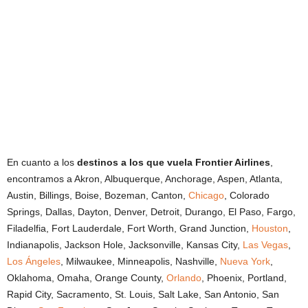
En cuanto a los
destinos a los que vuela
Frontier Airlines
,
encontramos a Akron, Albuquerque, Anchorage, Aspen, Atlanta,
Austin, Billings, Boise, Bozeman, Canton,
Chicago
, Colorado
Springs, Dallas, Dayton, Denver, Detroit, Durango, El Paso, Fargo,
Filadelfia, Fort Lauderdale, Fort Worth, Grand Junction,
Houston
,
Indianapolis, Jackson Hole, Jacksonville, Kansas City,
Las Vegas
,
Los Ángeles
, Milwaukee, Minneapolis, Nashville,
Nueva York
,
Oklahoma, Omaha, Orange County,
Orlando
, Phoenix, Portland,
Rapid City, Sacramento, St. Louis, Salt Lake, San Antonio, San