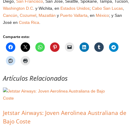
Diego,
San Francisco
, San Jose, Seattle, Spokane, Tampa, Tucson,
Washington D.C
. y Wichita, en
Estados Unidos
;
Cabo San Lucas
,
Cancún
,
Cozumel
,
Mazatlán
y
Puerto Vallarta
, en
México
; y San
José en
Costa Rica
.
Comparte esto:
Artículos Relacionados
Jetstar Airways: Joven Aerolinea Australiana de
Bajo Coste