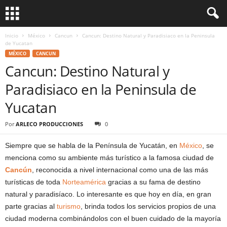
Inicio
México
Cancun
Cancun: Destino Natural y Paradisiaco en la Peninsula
de Yucatan
MÉXICO
CANCUN
Cancun: Destino Natural y
Paradisiaco en la Peninsula de
Yucatan
Por
ARLECO PRODUCCIONES
0
Siempre que se habla de la Península de Yucatán, en
México
, se
menciona como su ambiente más turístico a la famosa ciudad de
Cancún
, reconocida a nivel internacional como una de las más
turísticas de toda
Norteamérica
gracias a su fama de destino
natural y paradisíaco. Lo interesante es que hoy en día, en gran
parte gracias al
turismo
, brinda todos los servicios propios de una
ciudad moderna combinándolos con el buen cuidado de la mayoría