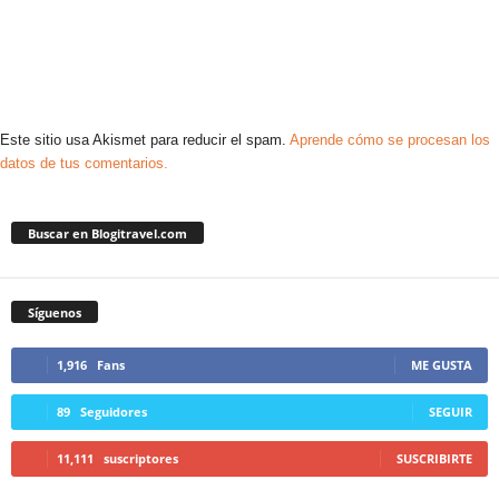
Este sitio usa Akismet para reducir el spam.
Aprende cómo se procesan los
datos de tus comentarios.
Buscar en Blogitravel.com
Síguenos
1,916
Fans
ME GUSTA
89
Seguidores
SEGUIR
11,111
suscriptores
SUSCRIBIRTE