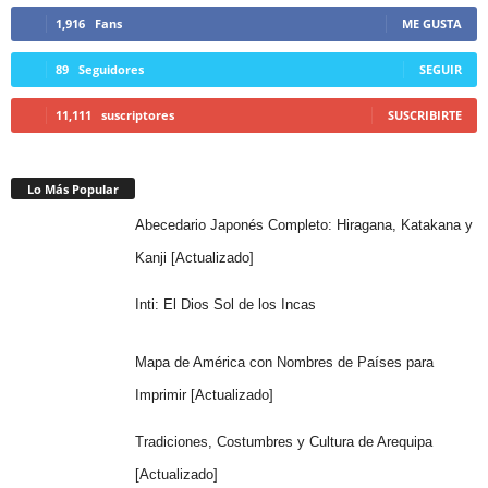
1,916
Fans
ME GUSTA
89
Seguidores
SEGUIR
11,111
suscriptores
SUSCRIBIRTE
Lo Más Popular
Abecedario Japonés Completo: Hiragana, Katakana y
Kanji [Actualizado]
Inti: El Dios Sol de los Incas
Mapa de América con Nombres de Países para
Imprimir [Actualizado]
Tradiciones, Costumbres y Cultura de Arequipa
[Actualizado]