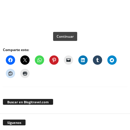
Continuar
Comparte esto:
Buscar en Blogitravel.com
Síguenos