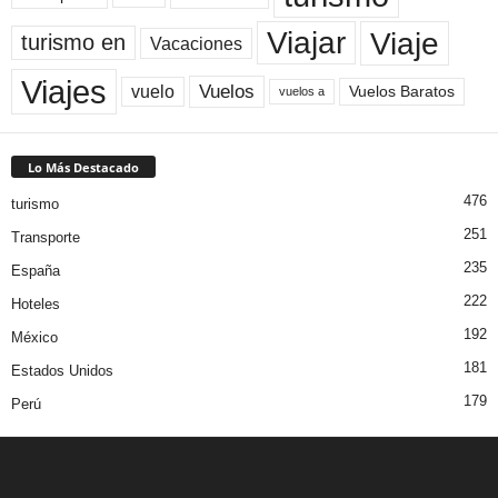
Viaje
Viajar
turismo en
Vacaciones
Viajes
Vuelos
vuelo
Vuelos Baratos
vuelos a
Lo Más Destacado
476
turismo
251
Transporte
235
España
222
Hoteles
192
México
181
Estados Unidos
179
Perú