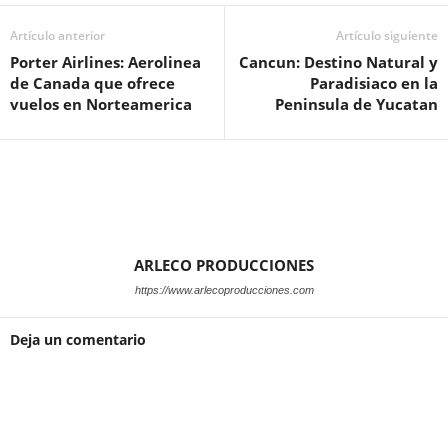
Artículo anterior
Artículo siguiente
Porter Airlines: Aerolinea
Cancun: Destino Natural y
de Canada que ofrece
Paradisiaco en la
vuelos en Norteamerica
Peninsula de Yucatan
ARLECO PRODUCCIONES
https://www.arlecoproducciones.com
Deja un comentario