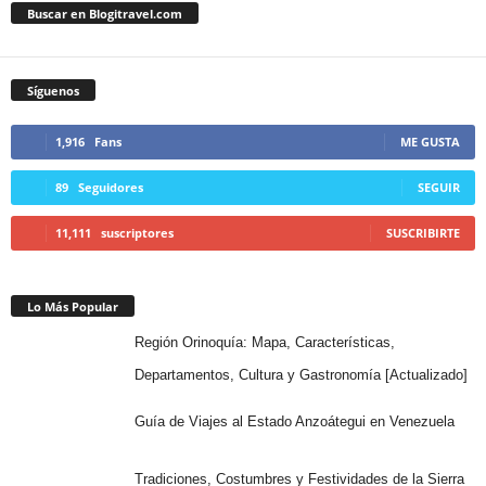
Buscar en Blogitravel.com
Síguenos
1,916
Fans
ME GUSTA
89
Seguidores
SEGUIR
11,111
suscriptores
SUSCRIBIRTE
Lo Más Popular
Región Orinoquía: Mapa, Características,
Departamentos, Cultura y Gastronomía [Actualizado]
Guía de Viajes al Estado Anzoátegui en Venezuela
Tradiciones, Costumbres y Festividades de la Sierra