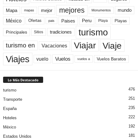
mejores
Mapa
mejor
mundo
mapas
Monumentos
México
Paises
Peru
Playa
Playas
Ofertas
pais
turismo
Principales
tradiciones
Sitios
Viaje
Viajar
turismo en
Vacaciones
Viajes
Vuelos
vuelo
Vuelos Baratos
vuelos a
Lo Más Destacado
476
turismo
251
Transporte
235
España
222
Hoteles
192
México
181
Estados Unidos