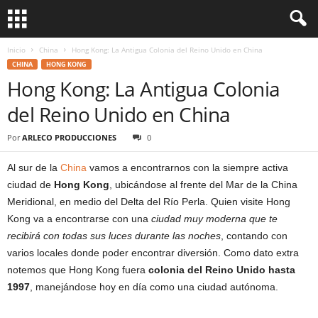
Inicio
China
Hong Kong: La Antigua Colonia del Reino Unido en China
CHINA
HONG KONG
Hong Kong: La Antigua Colonia
del Reino Unido en China
Por
ARLECO PRODUCCIONES
0
Al sur de la
China
vamos a encontrarnos con la siempre activa
ciudad de
Hong Kong
, ubicándose al frente del Mar de la China
Meridional, en medio del Delta del Río Perla. Quien visite Hong
Kong va a encontrarse con una
ciudad muy moderna que te
recibirá con todas sus luces durante las noches
, contando con
varios locales donde poder encontrar diversión. Como dato extra
notemos que Hong Kong fuera
colonia del Reino Unido hasta
1997
, manejándose hoy en día como una ciudad autónoma.