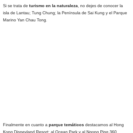
Si se trata de
turismo en la naturaleza
, no dejes de conocer la
isla de Lantau; Tung Chung; la Península de Sai Kung y el Parque
Marino Yan Chau Tong.
Finalmente en cuanto a
parque temáticos
destacamos al Hong
Kong Disneyland Resort; al Ocean Park y al Ngong Ping 360.