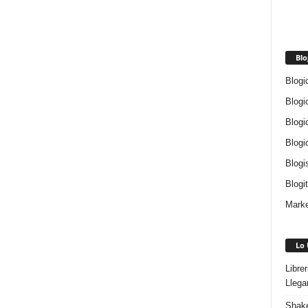
Blo
Blogi
Blogi
Blogi
Blogi
Blogi
Blogi
Marke
Lo 
Libre
Llega
Shake