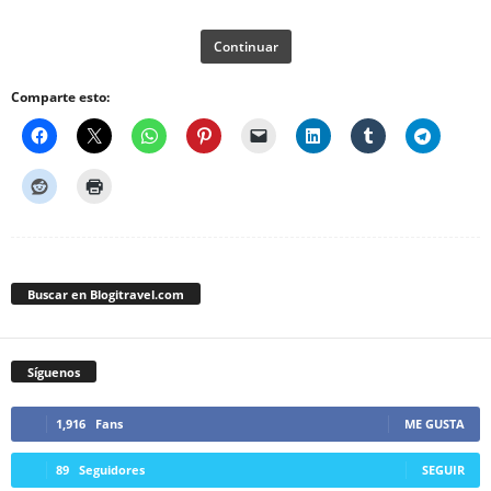
Continuar
Comparte esto:
Buscar en Blogitravel.com
Síguenos
1,916
Fans
ME GUSTA
89
Seguidores
SEGUIR