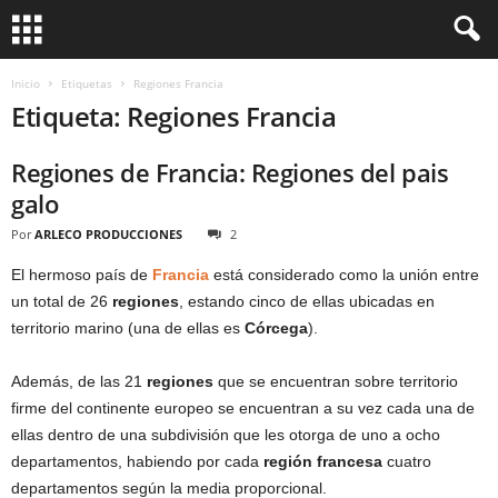
Inicio
Etiquetas
Regiones Francia
Etiqueta: Regiones Francia
Regiones de Francia: Regiones del pais
galo
Por
ARLECO PRODUCCIONES
2
El hermoso país de
Francia
está considerado como la unión entre
un total de 26
regiones
, estando cinco de ellas ubicadas en
territorio marino (una de ellas es
Córcega
).
Además, de las 21
regiones
que se encuentran sobre territorio
firme del continente europeo se encuentran a su vez cada una de
ellas dentro de una subdivisión que les otorga de uno a ocho
departamentos, habiendo por cada
región francesa
cuatro
departamentos según la media proporcional.