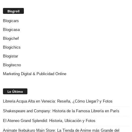
Blogroll
Blogicars
Blogicasa
Blogichef
Blogichics
Blogistar
Blogitecno
Marketing Digital & Publicidad Online
Lo Último
Libreria Acqua Alta en Venecia: Reseña, ¿Cómo Llegar? y Fotos
Shakespeare and Company: Historia de la Famosa Librería en París
El Ateneo Grand Splendid: Historia, Ubicación y Fotos
Animate Ikebukuro Main Store: La Tienda de Anime más Grande del