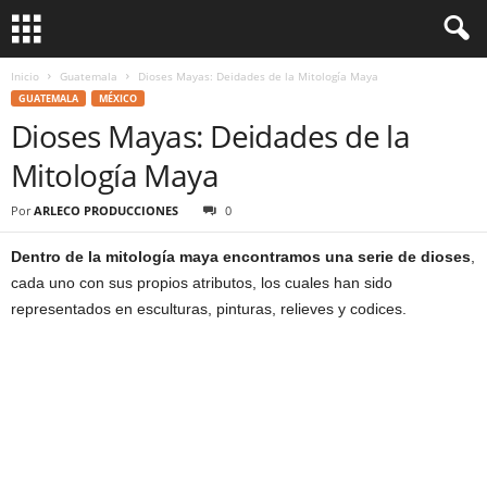
Inicio
Guatemala
Dioses Mayas: Deidades de la Mitología Maya
GUATEMALA
MÉXICO
Dioses Mayas: Deidades de la
Mitología Maya
Por
ARLECO PRODUCCIONES
0
Dentro de la mitología maya encontramos una serie de dioses
,
cada uno con sus propios atributos, los cuales han sido
representados en esculturas, pinturas, relieves y codices.