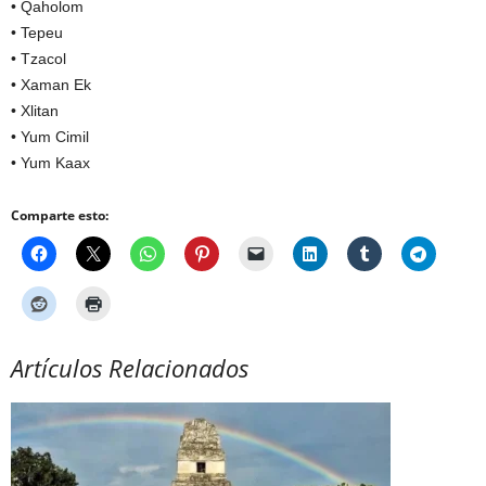
• Qaholom
• Tepeu
• Tzacol
• Xaman Ek
• Xlitan
• Yum Cimil
• Yum Kaax
Comparte esto:
Artículos Relacionados