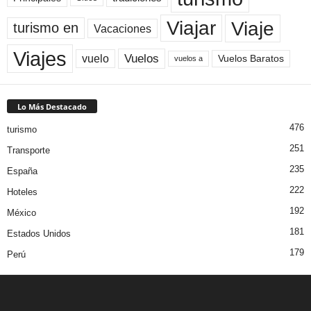
Viaje
Viajar
turismo en
Vacaciones
Viajes
Vuelos
vuelo
Vuelos Baratos
vuelos a
Lo Más Destacado
476
turismo
251
Transporte
235
España
222
Hoteles
192
México
181
Estados Unidos
179
Perú