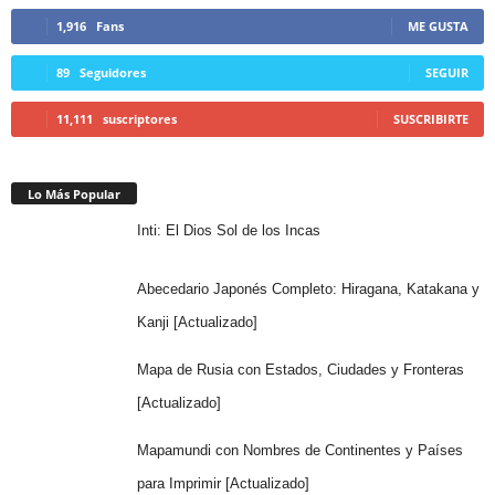
1,916
Fans
ME GUSTA
89
Seguidores
SEGUIR
11,111
suscriptores
SUSCRIBIRTE
Lo Más Popular
Inti: El Dios Sol de los Incas
Abecedario Japonés Completo: Hiragana, Katakana y
Kanji [Actualizado]
Mapa de Rusia con Estados, Ciudades y Fronteras
[Actualizado]
Mapamundi con Nombres de Continentes y Países
para Imprimir [Actualizado]