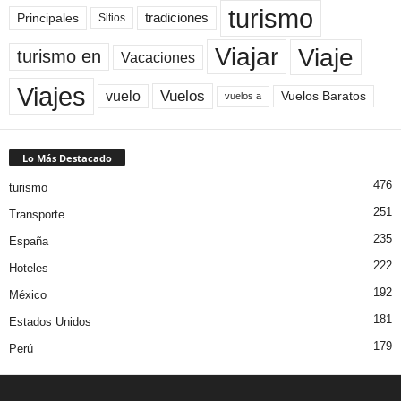
turismo
Principales
tradiciones
Sitios
Viaje
Viajar
turismo en
Vacaciones
Viajes
Vuelos
vuelo
Vuelos Baratos
vuelos a
Lo Más Destacado
476
turismo
251
Transporte
235
España
222
Hoteles
192
México
181
Estados Unidos
179
Perú