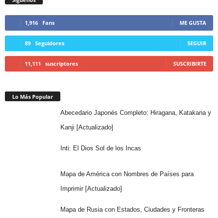
1,916
Fans
ME GUSTA
89
Seguidores
SEGUIR
11,111
suscriptores
SUSCRIBIRTE
Lo Más Popular
Abecedario Japonés Completo: Hiragana, Katakana y
Kanji [Actualizado]
Inti: El Dios Sol de los Incas
Mapa de América con Nombres de Países para
Imprimir [Actualizado]
Mapa de Rusia con Estados, Ciudades y Fronteras