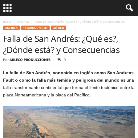
Inicio
America
Falla de San Andrés: ¿Qué es?, ¿Dónde está? y Consecuencias
AMERICA
ESTADOS UNIDOS
MÉXICO
Falla de San Andrés: ¿Qué es?,
¿Dónde está? y Consecuencias
Por
ARLECO PRODUCCIONES
0
La falla de San Andrés, conocida en inglés como San Andreas
Fault o como la falla más temida y peligrosa del mundo
es una
falla transformante continental que forma el límite tectónico entre la
placa Norteamericana y la placa del Pacífico.