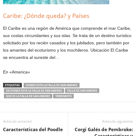
Caribe: ¿Dónde queda? y Países
El Caribe es una región de América que comprende el mar Caribe,
sus costas circundantes y sus islas. Se trata de un destino turístico
solicitado por los recién casados y los jubilados, pero también por
los amantes del ecoturismo y los mochileros. Ubicación El Caribe
se encuentra al sureste del…
En «America»
ETIQUETAS
DONDE ESTA LA FALLA DE SAN ANDRES
EN DONDE ESTA LA FALLA DE SAN ANDRES
FALLA DE SAN ANDRES
QUE ES LA FALLA DE SAN ANDRES
TERREMOTO
Artículo anterior
Artículo siguiente
Características del Poodle
Corgi Galés de Pembroke:
Características y