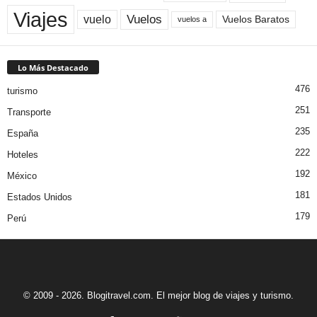
Viajes
Vuelos
vuelo
Vuelos Baratos
vuelos a
Lo Más Destacado
476
turismo
251
Transporte
235
España
222
Hoteles
192
México
181
Estados Unidos
179
Perú
© 2009 - 2026. Blogitravel.com. El mejor blog de viajes y turismo.