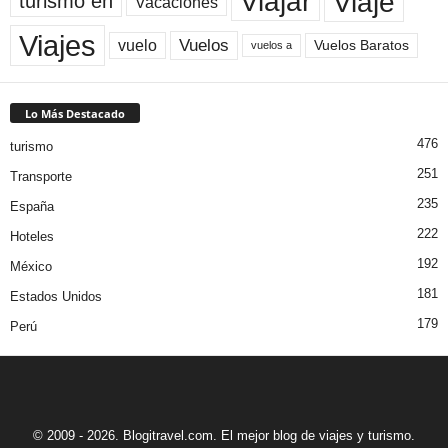
Viaje
Viajar
turismo en
Vacaciones
Viajes
Vuelos
vuelo
Vuelos Baratos
vuelos a
Lo Más Destacado
476
turismo
251
Transporte
235
España
222
Hoteles
192
México
181
Estados Unidos
179
Perú
© 2009 - 2026. Blogitravel.com. El mejor blog de viajes y turismo.