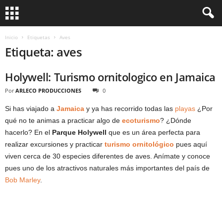
Inicio
Etiquetas
Aves
Etiqueta: aves
Holywell: Turismo ornitologico en Jamaica
Por
ARLECO PRODUCCIONES
0
Si has viajado a
Jamaica
y ya has recorrido todas las
playas
¿Por
qué no te animas a practicar algo de
ecoturismo
? ¿Dónde
hacerlo? En el
Parque Holywell
que es un área perfecta para
realizar excursiones y practicar
turismo ornitológico
pues aquí
viven cerca de 30 especies diferentes de aves. Anímate y conoce
pues uno de los atractivos naturales más importantes del país de
Bob Marley
.