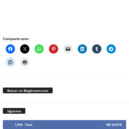
Comparte esto:
Buscar en Blogitravel.com
Síguenos
1,916
Fans
ME GUSTA