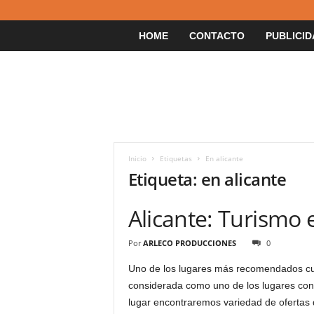
HOME
CONTACTO
PUBLICID
Inicio
Etiquetas
En alicante
Etiqueta: en alicante
Alicante: Turismo
Por
ARLECO PRODUCCIONES
0
Uno de los lugares más recomendados cu
considerada como uno de los lugares con m
lugar encontraremos variedad de ofertas