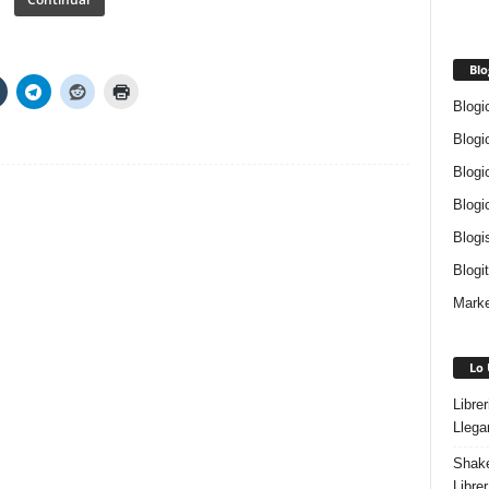
Blo
Blogi
Blogi
Blogi
Blogi
Blogi
Blogi
Marke
Lo 
Libre
Llega
Shake
Libre