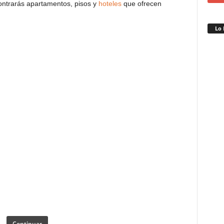
contrarás apartamentos, pisos y
hoteles
que ofrecen
Lo 
Continuar