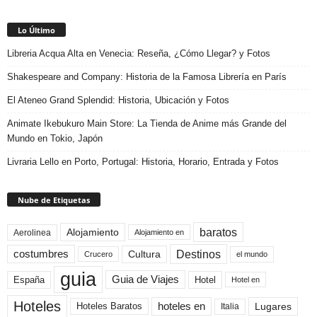
Lo Último
Libreria Acqua Alta en Venecia: Reseña, ¿Cómo Llegar? y Fotos
Shakespeare and Company: Historia de la Famosa Librería en París
El Ateneo Grand Splendid: Historia, Ubicación y Fotos
Animate Ikebukuro Main Store: La Tienda de Anime más Grande del
Mundo en Tokio, Japón
Livraria Lello en Porto, Portugal: Historia, Horario, Entrada y Fotos
Nube de Etiquetas
baratos
Alojamiento
Aerolinea
Alojamiento en
Destinos
Cultura
costumbres
el mundo
Crucero
guia
Guia de Viajes
España
Hotel
Hotel en
Hoteles
Hoteles Baratos
hoteles en
Lugares
Italia