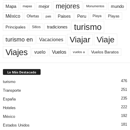
mejores
Mapa
mejor
mundo
mapas
Monumentos
México
Paises
Peru
Playa
Playas
Ofertas
pais
turismo
Principales
tradiciones
Sitios
Viaje
Viajar
turismo en
Vacaciones
Viajes
Vuelos
vuelo
Vuelos Baratos
vuelos a
Lo Más Destacado
476
turismo
251
Transporte
235
España
222
Hoteles
192
México
181
Estados Unidos