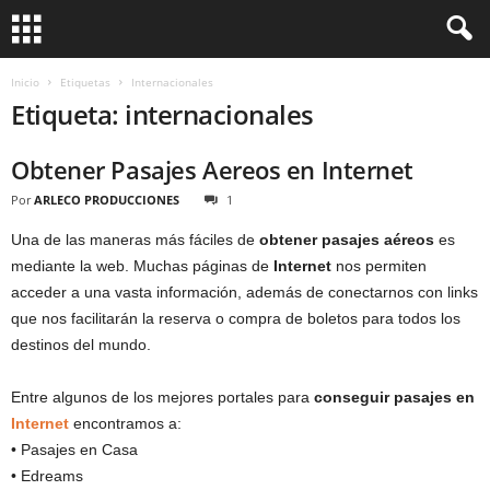
Inicio
Etiquetas
Internacionales
Etiqueta: internacionales
Obtener Pasajes Aereos en Internet
Por
ARLECO PRODUCCIONES
1
Una de las maneras más fáciles de
obtener pasajes aéreos
es
mediante la web. Muchas páginas de
Internet
nos permiten
acceder a una vasta información, además de conectarnos con links
que nos facilitarán la reserva o compra de boletos para todos los
destinos del mundo.
Entre algunos de los mejores portales para
conseguir pasajes en
Internet
encontramos a:
• Pasajes en Casa
• Edreams