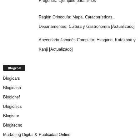
Pregones: Ejemplos para Niños
Región Orinoquía: Mapa, Características,
Departamentos, Cultura y Gastronomía [Actualizado]
Abecedario Japonés Completo: Hiragana, Katakana y
Kanji [Actualizado]
Blogroll
Blogicars
Blogicasa
Blogichef
Blogichics
Blogistar
Blogitecno
Marketing Digital & Publicidad Online