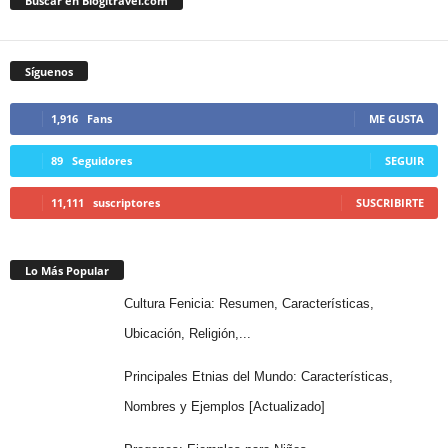
Buscar en Blogitravel.com
Síguenos
1,916
Fans
ME GUSTA
89
Seguidores
SEGUIR
11,111
suscriptores
SUSCRIBIRTE
Lo Más Popular
Cultura Fenicia: Resumen, Características,
Ubicación, Religión,...
Principales Etnias del Mundo: Características,
Nombres y Ejemplos [Actualizado]