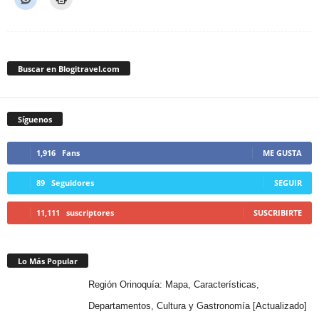
Buscar en Blogitravel.com
Síguenos
1,916
Fans
ME GUSTA
89
Seguidores
SEGUIR
11,111
suscriptores
SUSCRIBIRTE
Lo Más Popular
Región Orinoquía: Mapa, Características,
Departamentos, Cultura y Gastronomía [Actualizado]