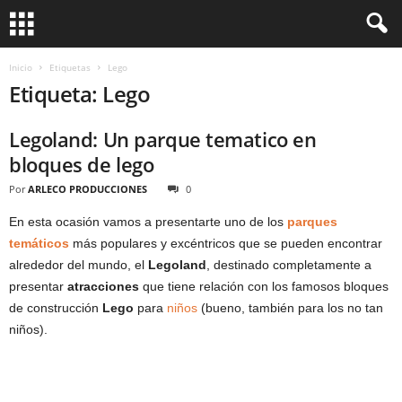
Inicio
Etiquetas
Lego
Etiqueta: Lego
Legoland: Un parque tematico en
bloques de lego
Por
ARLECO PRODUCCIONES
0
En esta ocasión vamos a presentarte uno de los
parques
temáticos
más populares y excéntricos que se pueden encontrar
alrededor del mundo, el
Legoland
, destinado completamente a
presentar
atracciones
que tiene relación con los famosos bloques
de construcción
Lego
para
niños
(bueno, también para los no tan
niños).