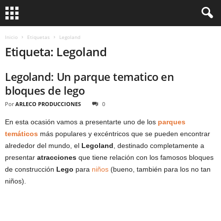
Inicio
Etiquetas
Legoland
Etiqueta: Legoland
Legoland: Un parque tematico en
bloques de lego
Por
ARLECO PRODUCCIONES
0
En esta ocasión vamos a presentarte uno de los
parques
temáticos
más populares y excéntricos que se pueden encontrar
alrededor del mundo, el
Legoland
, destinado completamente a
presentar
atracciones
que tiene relación con los famosos bloques
de construcción
Lego
para
niños
(bueno, también para los no tan
niños).