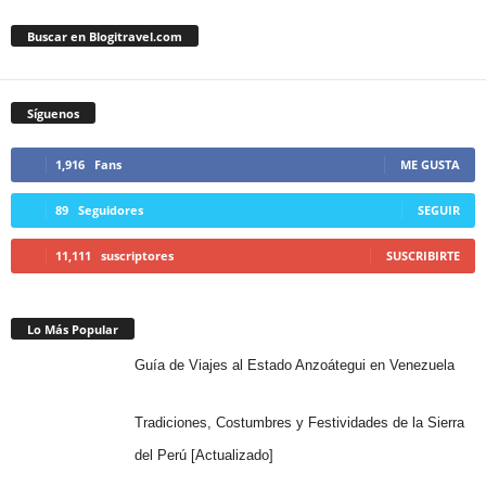
Buscar en Blogitravel.com
Síguenos
1,916
Fans
ME GUSTA
89
Seguidores
SEGUIR
11,111
suscriptores
SUSCRIBIRTE
Lo Más Popular
Guía de Viajes al Estado Anzoátegui en Venezuela
Tradiciones, Costumbres y Festividades de la Sierra
del Perú [Actualizado]