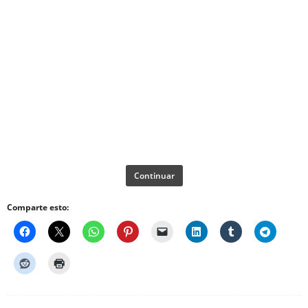
Continuar
Comparte esto: