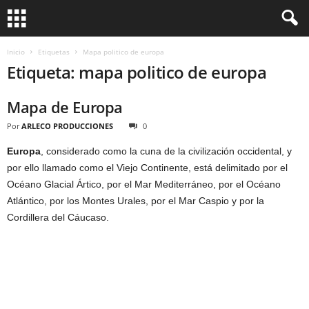
Inicio
Etiquetas
Mapa politico de europa
Etiqueta: mapa politico de europa
Mapa de Europa
Por
ARLECO PRODUCCIONES
0
Europa
, considerado como la cuna de la civilización occidental, y
por ello llamado como el Viejo Continente, está delimitado por el
Océano Glacial Ártico, por el Mar Mediterráneo, por el Océano
Atlántico, por los Montes Urales, por el Mar Caspio y por la
Cordillera del Cáucaso.