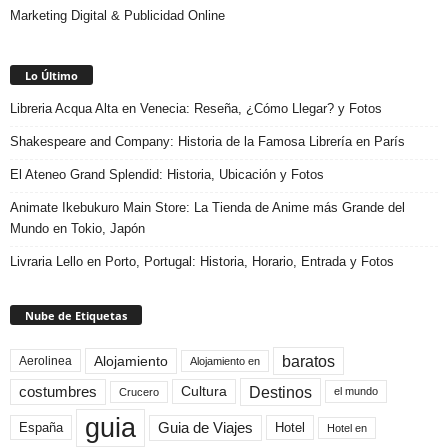
Marketing Digital & Publicidad Online
Lo Último
Libreria Acqua Alta en Venecia: Reseña, ¿Cómo Llegar? y Fotos
Shakespeare and Company: Historia de la Famosa Librería en París
El Ateneo Grand Splendid: Historia, Ubicación y Fotos
Animate Ikebukuro Main Store: La Tienda de Anime más Grande del
Mundo en Tokio, Japón
Livraria Lello en Porto, Portugal: Historia, Horario, Entrada y Fotos
Nube de Etiquetas
baratos
Alojamiento
Aerolinea
Alojamiento en
Destinos
Cultura
costumbres
el mundo
Crucero
guia
Guia de Viajes
España
Hotel
Hotel en