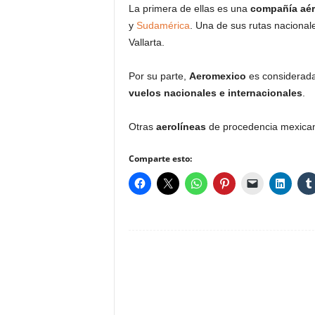
La primera de ellas es una
compañía aé
y
Sudamérica
. Una de sus rutas naciona
Vallarta.
Por su parte,
Aeromexico
es considerad
vuelos nacionales e internacionales
.
Otras
aerolíneas
de procedencia mexicana
Comparte esto: