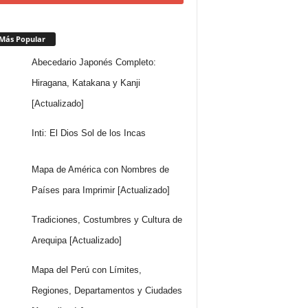
Más Popular
Abecedario Japonés Completo:
Hiragana, Katakana y Kanji
[Actualizado]
Inti: El Dios Sol de los Incas
Mapa de América con Nombres de
Países para Imprimir [Actualizado]
Tradiciones, Costumbres y Cultura de
Arequipa [Actualizado]
Mapa del Perú con Límites,
Regiones, Departamentos y Ciudades