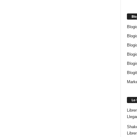
Blo
Blogi
Blogi
Blogi
Blogi
Blogi
Blogi
Marke
Lo 
Libre
Llega
Shake
Libre