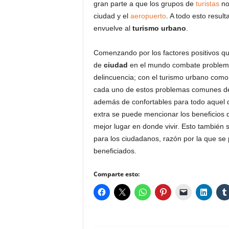
gran parte a que los grupos de
turistas
no 
ciudad y el
aeropuerto
. A todo esto result
envuelve al
turismo urbano
.
Comenzando por los factores positivos qu
de
ciudad
en el mundo combate problemas
delincuencia; con el turismo urbano como
cada uno de estos problemas comunes de r
además de confortables para todo aquel q
extra se puede mencionar los beneficios q
mejor lugar en donde vivir. Esto también 
para los ciudadanos, razón por la que se
beneficiados.
Comparte esto: