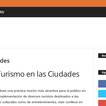
AD
Bus
ades
urismo en las Ciudades
Síg
dose una práctica mucho más atractiva para el público en
implementación de diversos recintos destinados a las
o culturales como de entretenimiento), esto conlleva en