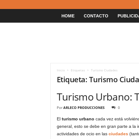
HOME
CONTACTO
PUBLICID
Inicio
Etiquetas
Turismo Ciudades
Etiqueta: Turismo Ciud
Turismo Urbano: T
Por
ARLECO PRODUCCIONES
0
El
turismo urbano
cada vez está volvién
general, esto se debe en gran parte a la 
actividades de ocio en las
ciudades
(tant