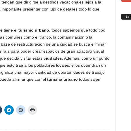
tengan que dirigirse a destinos vacacionales lejos a la
a importante presentar con lujo de detalles todo lo que
Lo 
e tiene el
turismo urbano
, todos sabemos que todo tipo
 comunes como el tráfico, la contaminación o la
 base de restructuración de una ciudad se busca eliminar
aíz para poder crear espacios de gran atractivo visual
ue decida visitar estas
ciudades
. Además, como un punto
ue esto trae a los pobladores locales, ellos obtendrán un
significa una mayor cantidad de oportunidades de trabajo
 puede afirmar que con el
turismo urbano
todos salen