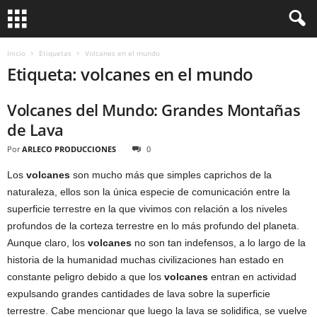
Inicio
Etiquetas
Volcanes en el mundo
Etiqueta: volcanes en el mundo
Volcanes del Mundo: Grandes Montañas
de Lava
Por
ARLECO PRODUCCIONES
0
Los
volcanes
son mucho más que simples caprichos de la
naturaleza, ellos son la única especie de comunicación entre la
superficie terrestre en la que vivimos con relación a los niveles
profundos de la corteza terrestre en lo más profundo del planeta.
Aunque claro, los
volcanes
no son tan indefensos, a lo largo de la
historia de la humanidad muchas civilizaciones han estado en
constante peligro debido a que los
volcanes
entran en actividad
expulsando grandes cantidades de lava sobre la superficie
terrestre. Cabe mencionar que luego la lava se solidifica, se vuelve