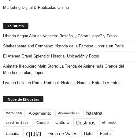
Marketing Digital & Publicidad Online
Lo Último
Libreria Acqua Alta en Venecia: Reseña, ¿Cómo Llegar? y Fotos
Shakespeare and Company: Historia de la Famosa Librería en París
El Ateneo Grand Splendid: Historia, Ubicación y Fotos
Animate Ikebukuro Main Store: La Tienda de Anime más Grande del
Mundo en Tokio, Japón
Livraria Lello en Porto, Portugal: Historia, Horario, Entrada y Fotos
Nube de Etiquetas
baratos
Alojamiento
Aerolinea
Alojamiento en
Destinos
Cultura
costumbres
el mundo
Crucero
guia
Guia de Viajes
España
Hotel
Hotel en