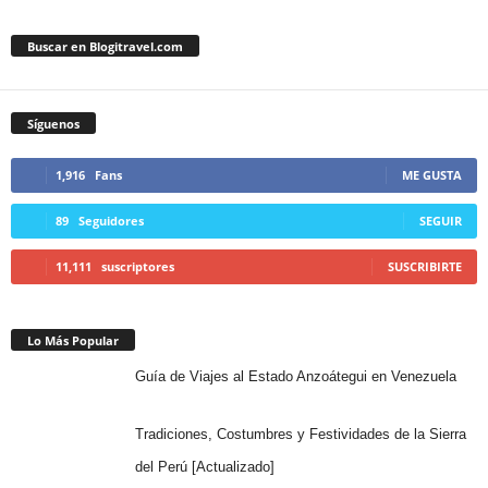
Buscar en Blogitravel.com
Síguenos
1,916
Fans
ME GUSTA
89
Seguidores
SEGUIR
11,111
suscriptores
SUSCRIBIRTE
Lo Más Popular
Guía de Viajes al Estado Anzoátegui en Venezuela
Tradiciones, Costumbres y Festividades de la Sierra
del Perú [Actualizado]