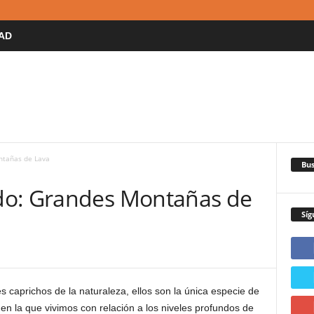
AD
ntañas de Lava
Bus
do: Grandes Montañas de
Síg
caprichos de la naturaleza, ellos son la única especie de
 en la que vivimos con relación a los niveles profundos de