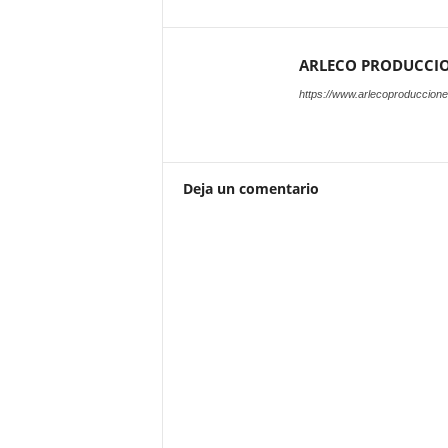
ARLECO PRODUCCI
https://www.arlecoproduccion
Deja un comentario