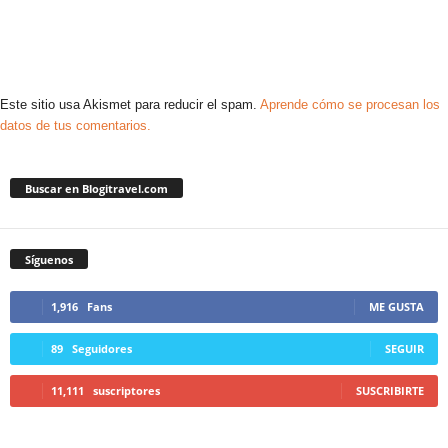
Este sitio usa Akismet para reducir el spam.
Aprende cómo se procesan los
datos de tus comentarios.
Buscar en Blogitravel.com
Síguenos
1,916
Fans
ME GUSTA
89
Seguidores
SEGUIR
11,111
suscriptores
SUSCRIBIRTE