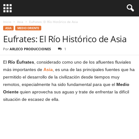
Inicio
Asia
Eufrates: El Río Histórico de Asia
ASIA
MEDIO ORIENTE
Eufrates: El Río Histórico de Asia
Por
ARLECO PRODUCCIONES
1
El
Río Éufrates
, considerado como uno de los afluentes fluviales
más importantes de
Asia
, es una de las principales fuentes que ha
permitido el desarrollo de la civilización desde tiempos muy
remotos, especialmente ha sido fundamental para que el
Medio
Oriente
quien aprovecha sus aguas y trate de enfrentar la difícil
situación de escasez de ella.