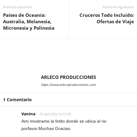
Artículo anterior
Artículo siguiente
Países de Oceanía:
Cruceros Todo Incluido:
Australia, Melanesia,
Ofertas de Viaje
Micronesia y Polinesia
ARLECO PRODUCCIONES
https://www.arlecoproducciones.com
1 Comentario
Vanina
25 abril 2011 At 12:48
Ami mostrame la fotito donde se ubica el rio
porfavor.Muchas Gracias.