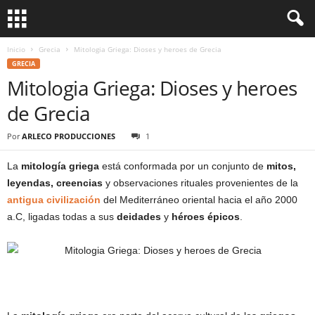
Inicio
Grecia
Mitologia Griega: Dioses y heroes de Grecia
GRECIA
Mitologia Griega: Dioses y heroes
de Grecia
Por
ARLECO PRODUCCIONES
1
La
mitología griega
está conformada por un conjunto de
mitos,
leyendas, creencias
y observaciones rituales provenientes de la
antigua civilización
del Mediterráneo oriental hacia el año 2000
a.C, ligadas todas a sus
deidades
y
héroes épicos
.