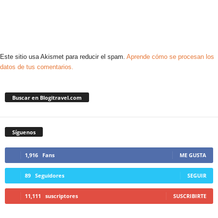
Este sitio usa Akismet para reducir el spam.
Aprende cómo se procesan los
datos de tus comentarios.
Buscar en Blogitravel.com
Síguenos
1,916
Fans
ME GUSTA
89
Seguidores
SEGUIR
11,111
suscriptores
SUSCRIBIRTE