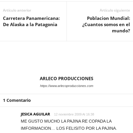
Artículo anterior
Artículo siguiente
Carretera Panamericana:
Poblacion Mundial:
De Alaska a la Patagonia
¿Cuantos somos en el
mundo?
ARLECO PRODUCCIONES
https://www.arlecoproducciones.com
1 Comentario
JESICA AGUILAR
12 noviembre 2009 At 16:38
ME GUSTO MUCHO LA PAJINA RE COPADA LA
IMFORMACION… LOS FELISITO POR LA PAJINA.